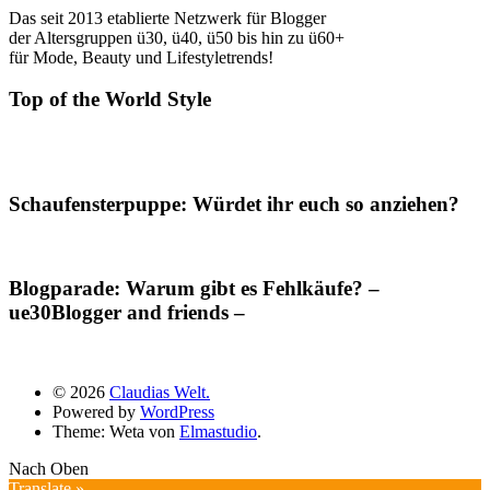
Das seit 2013 etablierte Netzwerk für Blogger
der Altersgruppen ü30, ü40, ü50 bis hin zu ü60+
für Mode, Beauty und Lifestyletrends!
Top of the World Style
Schaufensterpuppe: Würdet ihr euch so anziehen?
Blogparade: Warum gibt es Fehlkäufe? –
ue30Blogger and friends –
© 2026
Claudias Welt.
Powered by
WordPress
Theme: Weta von
Elmastudio
.
Nach Oben
Translate »