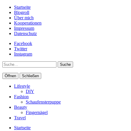
Startseite
Blogroll
Über mich
Kooperationen
Impressum
Datenschutz
Facebook
Twitter
Instagram
Suche
Öffnen
Schließen
Lifestyle
DIY
Fashion
Schaufensterpuppe
Beauty
Fingernägel
Travel
Startseite