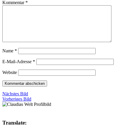
Kommentar
*
Name
*
E-Mail-Adresse
*
Website
Nächstes Bild
Vorheriges Bild
Translate: