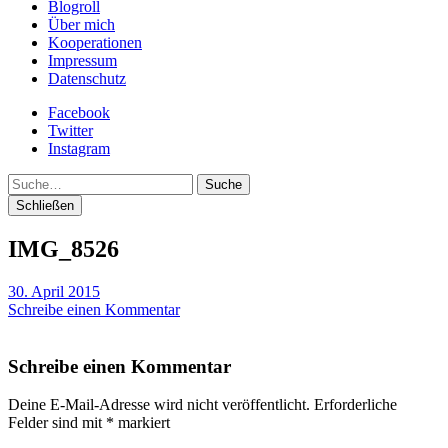
Blogroll
Über mich
Kooperationen
Impressum
Datenschutz
Facebook
Twitter
Instagram
Suche
Schließen
IMG_8526
30. April 2015
Schreibe einen Kommentar
Schreibe einen Kommentar
Deine E-Mail-Adresse wird nicht veröffentlicht.
Erforderliche
Felder sind mit
*
markiert