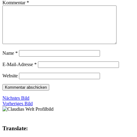
Kommentar
*
Name
*
E-Mail-Adresse
*
Website
Nächstes Bild
Vorheriges Bild
Translate: