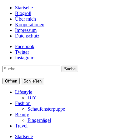
Startseite
Blogroll
Über mich
Kooperationen
Impressum
Datenschutz
Facebook
Twitter
Instagram
Suche
Öffnen
Schließen
Lifestyle
DIY
Fashion
Schaufensterpuppe
Beauty
Fingernägel
Travel
Startseite