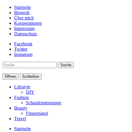
Startseite
Blogroll
Über mich
Kooperationen
Impressum
Datenschutz
Facebook
Twitter
Instagram
Suche
Öffnen
Schließen
Lifestyle
DIY
Fashion
Schaufensterpuppe
Beauty
Fingernägel
Travel
Startseite