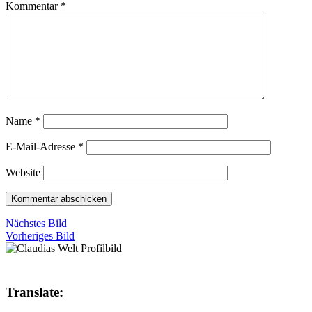
Kommentar
*
Name
*
E-Mail-Adresse
*
Website
Nächstes Bild
Vorheriges Bild
Translate: