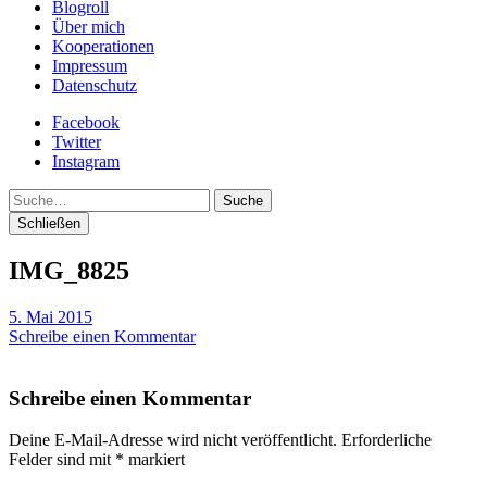
Blogroll
Über mich
Kooperationen
Impressum
Datenschutz
Facebook
Twitter
Instagram
Suche
Schließen
IMG_8825
5. Mai 2015
Schreibe einen Kommentar
Schreibe einen Kommentar
Deine E-Mail-Adresse wird nicht veröffentlicht.
Erforderliche
Felder sind mit
*
markiert