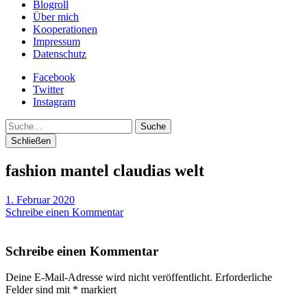
Blogroll
Über mich
Kooperationen
Impressum
Datenschutz
Facebook
Twitter
Instagram
Suche
Schließen
fashion mantel claudias welt
1. Februar 2020
Schreibe einen Kommentar
Schreibe einen Kommentar
Deine E-Mail-Adresse wird nicht veröffentlicht.
Erforderliche
Felder sind mit
*
markiert