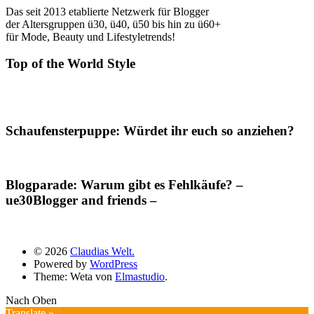
Das seit 2013 etablierte Netzwerk für Blogger
der Altersgruppen ü30, ü40, ü50 bis hin zu ü60+
für Mode, Beauty und Lifestyletrends!
Top of the World Style
Schaufensterpuppe: Würdet ihr euch so anziehen?
Blogparade: Warum gibt es Fehlkäufe? –
ue30Blogger and friends –
© 2026
Claudias Welt.
Powered by
WordPress
Theme: Weta von
Elmastudio
.
Nach Oben
Translate »