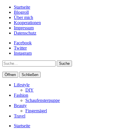
Startseite
Blogroll
Über mich
Kooperationen
Impressum
Datenschutz
Facebook
Twitter
Instagram
Suche
Öffnen
Schließen
Lifestyle
DIY
Fashion
Schaufensterpuppe
Beauty
Fingernägel
Travel
Startseite