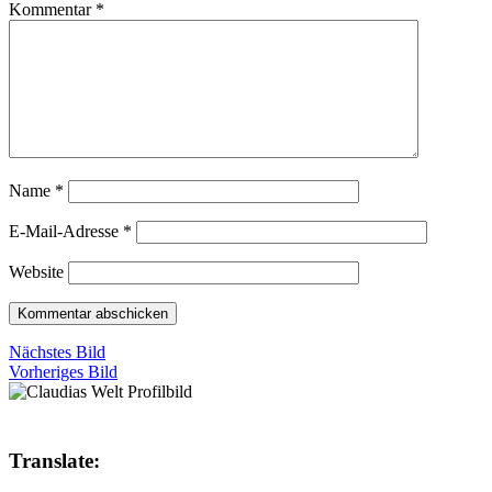
Kommentar
*
Name
*
E-Mail-Adresse
*
Website
Nächstes Bild
Vorheriges Bild
Translate: