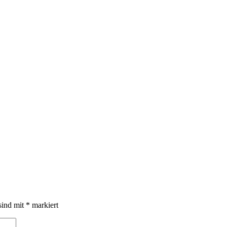
sind mit
*
markiert