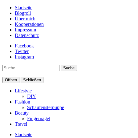
Startseite
Blogroll
Über mich
Kooperationen
Impressum
Datenschutz
Facebook
Twitter
Instagram
Suche
Öffnen
Schließen
Lifestyle
DIY
Fashion
Schaufensterpuppe
Beauty
Fingernägel
Travel
Startseite