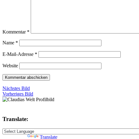
Kommentar
*
Name
*
E-Mail-Adresse
*
Website
Nächstes Bild
Vorheriges Bild
Translate:
Powered by
Translate