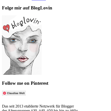
Folge mir auf BlogLovin
Follow me on Pinterest
Claudias Welt
Das seit 2013 etablierte Netzwerk für Blogger
der Altersgruppen ü30, ü40, ü50 bis hin zu ü60+