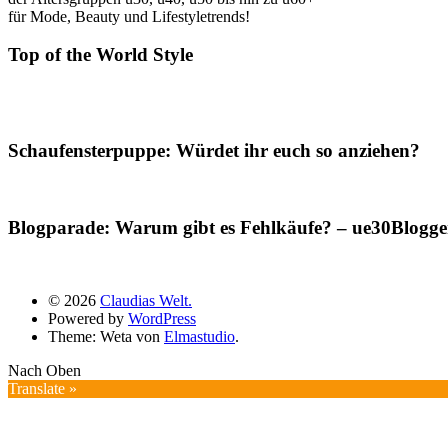
für Mode, Beauty und Lifestyletrends!
Top of the World Style
Schaufensterpuppe: Würdet ihr euch so anziehen?
Blogparade: Warum gibt es Fehlkäufe? – ue30Blogger
© 2026
Claudias Welt.
Powered by
WordPress
Theme: Weta von
Elmastudio
.
Nach Oben
Translate »