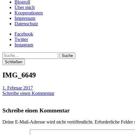
Blogroll
Über mich
Kooperationen
Impressum
Datenschutz
Facebook
Twitter
Instagram
Suche
Schließen
IMG_6649
1. Februar 2017
Schreibe einen Kommentar
Schreibe einen Kommentar
Deine E-Mail-Adresse wird nicht veröffentlicht.
Erforderliche Felder 