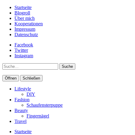
Startseite
Blogroll
Über mich
Kooperationen
Impressum
Datenschutz
Facebook
Twitter
Instagram
Suche
Öffnen
Schließen
Lifestyle
DIY
Fashion
Schaufensterpuppe
Beauty
Fingernägel
Travel
Startseite