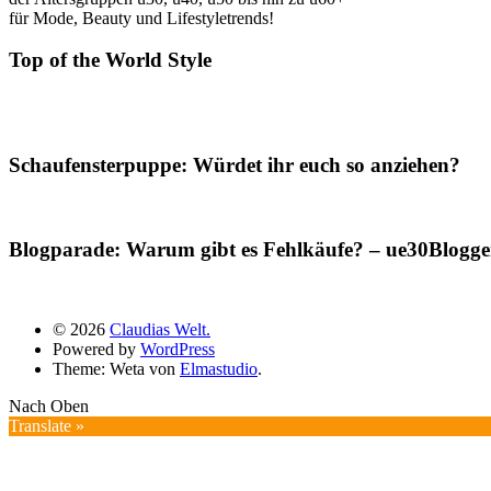
für Mode, Beauty und Lifestyletrends!
Top of the World Style
Schaufensterpuppe: Würdet ihr euch so anziehen?
Blogparade: Warum gibt es Fehlkäufe? – ue30Blogger
© 2026
Claudias Welt.
Powered by
WordPress
Theme: Weta von
Elmastudio
.
Nach Oben
Translate »