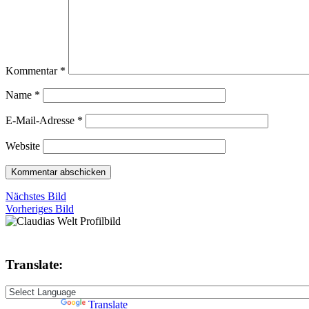
Kommentar
*
Name
*
E-Mail-Adresse
*
Website
Nächstes Bild
Vorheriges Bild
Translate:
Powered by
Translate