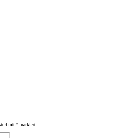
sind mit
*
markiert