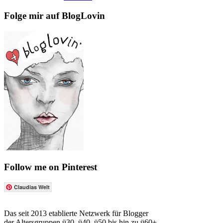
Folge mir auf BlogLovin
Follow me on Pinterest
Claudias Welt
Das seit 2013 etablierte Netzwerk für Blogger
der Altersgruppen ü30, ü40, ü50 bis hin zu ü60+