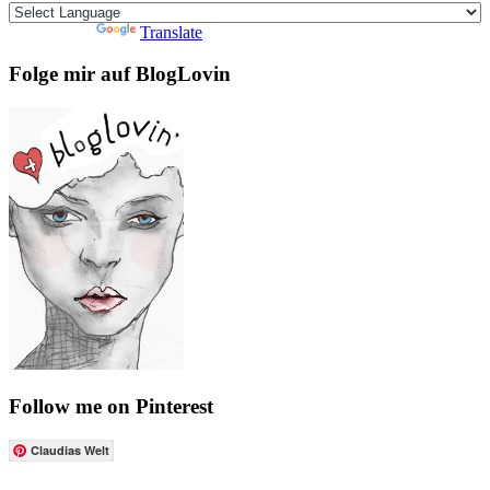
Powered by
Translate
Folge mir auf BlogLovin
Follow me on Pinterest
Claudias Welt