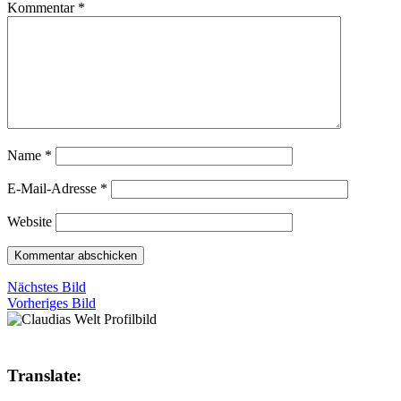
Kommentar
*
Name
*
E-Mail-Adresse
*
Website
Nächstes Bild
Vorheriges Bild
Translate: