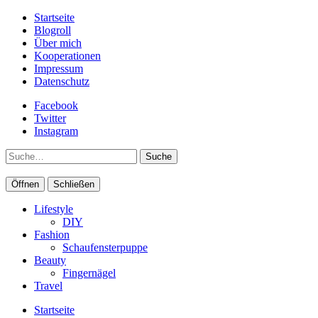
Startseite
Blogroll
Über mich
Kooperationen
Impressum
Datenschutz
Facebook
Twitter
Instagram
Suche
Öffnen
Schließen
Lifestyle
DIY
Fashion
Schaufensterpuppe
Beauty
Fingernägel
Travel
Startseite