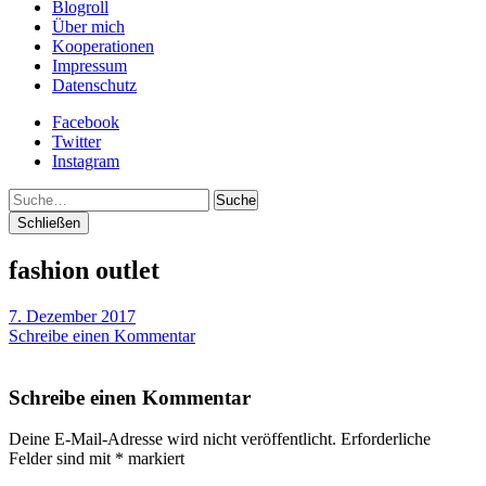
Blogroll
Über mich
Kooperationen
Impressum
Datenschutz
Facebook
Twitter
Instagram
Suche
Schließen
fashion outlet
7. Dezember 2017
Schreibe einen Kommentar
Schreibe einen Kommentar
Deine E-Mail-Adresse wird nicht veröffentlicht.
Erforderliche
Felder sind mit
*
markiert