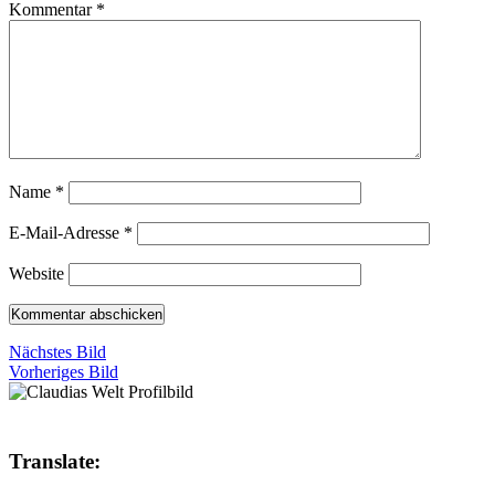
Kommentar
*
Name
*
E-Mail-Adresse
*
Website
Nächstes Bild
Vorheriges Bild
Translate: