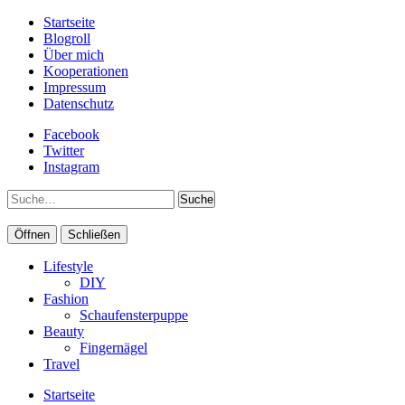
Startseite
Blogroll
Über mich
Kooperationen
Impressum
Datenschutz
Facebook
Twitter
Instagram
Suche
Öffnen
Schließen
Lifestyle
DIY
Fashion
Schaufensterpuppe
Beauty
Fingernägel
Travel
Startseite