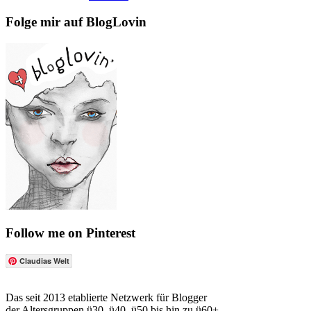
Folge mir auf BlogLovin
Follow me on Pinterest
Claudias Welt
Das seit 2013 etablierte Netzwerk für Blogger
der Altersgruppen ü30, ü40, ü50 bis hin zu ü60+