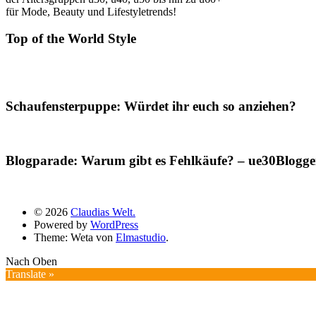
für Mode, Beauty und Lifestyletrends!
Top of the World Style
Schaufensterpuppe: Würdet ihr euch so anziehen?
Blogparade: Warum gibt es Fehlkäufe? – ue30Blogger
© 2026
Claudias Welt.
Powered by
WordPress
Theme: Weta von
Elmastudio
.
Nach Oben
Translate »