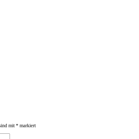
sind mit
*
markiert