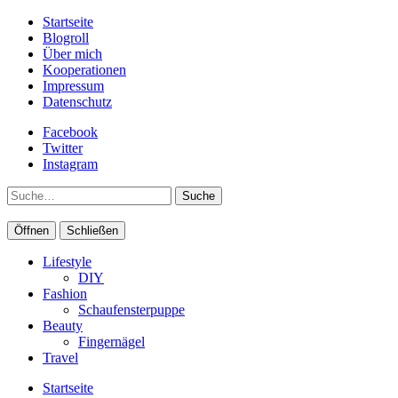
Startseite
Blogroll
Über mich
Kooperationen
Impressum
Datenschutz
Facebook
Twitter
Instagram
Suche
Öffnen
Schließen
Lifestyle
DIY
Fashion
Schaufensterpuppe
Beauty
Fingernägel
Travel
Startseite