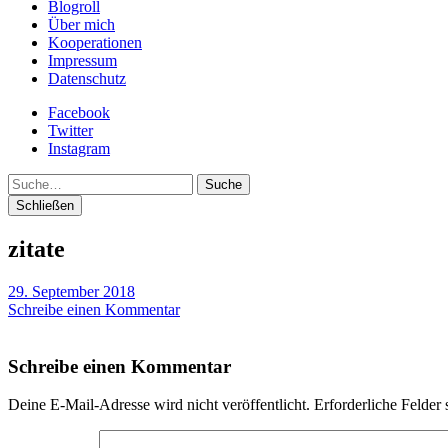
Blogroll
Über mich
Kooperationen
Impressum
Datenschutz
Facebook
Twitter
Instagram
Suche
Schließen
zitate
29. September 2018
Schreibe einen Kommentar
Schreibe einen Kommentar
Deine E-Mail-Adresse wird nicht veröffentlicht.
Erforderliche Felder 