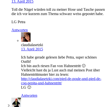
13. April 2015
Toll die Nägel würden toll zu meiner Hose und Tasche passen
die ich vor kurzem zum Thema schwarz weiss gepostet habe.
LG Petra
Antworten
claudialasetzki
13. April 2015
Ich habe gerade gelesen liebe Petra, super schönes
Outfit!
Ich bin auch riesen Fan von Hahnentritt 🙂
Vielleicht hast du ja Lust auch mal meinen Post über
Hahnentrittmuster hier zu lesen:
http://claudialasetzki.com/pied-de-poule-und-pied-de-
coq-pepita-und-hahnentritt/
LG 🙂
Antworten