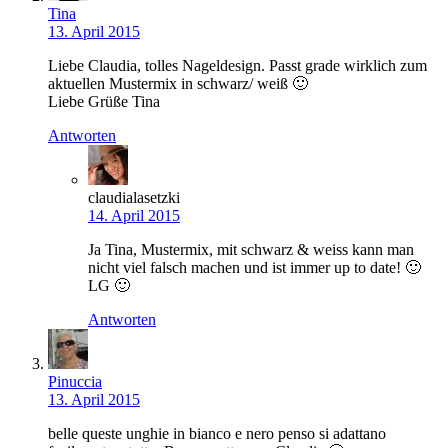
Tina
13. April 2015
Liebe Claudia, tolles Nageldesign. Passt grade wirklich zum
aktuellen Mustermix in schwarz/ weiß 🙂
Liebe Grüße Tina
Antworten
claudialasetzki
14. April 2015
Ja Tina, Mustermix, mit schwarz & weiss kann man
nicht viel falsch machen und ist immer up to date! 🙂
LG 🙂
Antworten
Pinuccia
13. April 2015
belle queste unghie in bianco e nero penso si adattano