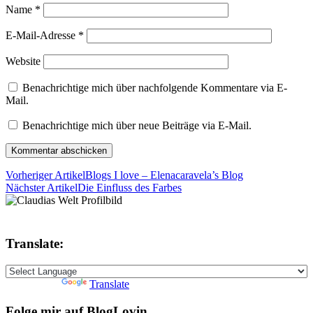
Name
*
E-Mail-Adresse
*
Website
Benachrichtige mich über nachfolgende Kommentare via E-
Mail.
Benachrichtige mich über neue Beiträge via E-Mail.
Vorheriger Artikel
Blogs I love – Elenacaravela’s Blog
Nächster Artikel
Die Einfluss des Farbes
Translate:
Powered by
Translate
Folge mir auf BlogLovin