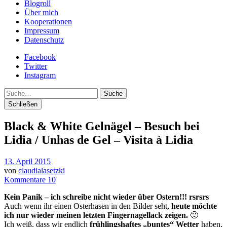
Blogroll
Über mich
Kooperationen
Impressum
Datenschutz
Facebook
Twitter
Instagram
Suche
Schließen
Black & White Gelnägel – Besuch bei
Lidia / Unhas de Gel – Visita à Lidia
13. April 2015
von
claudialasetzki
Kommentare 10
Kein Panik – ich schreibe nicht wieder über Ostern!!! rsrsrs
Auch wenn ihr einen Osterhasen in den Bilder seht,
heute möchte
ich nur wieder meinen letzten Fingernagellack zeigen.
🙂
Ich weiß, dass wir endlich
frühlingshaftes „buntes“ Wetter
haben,