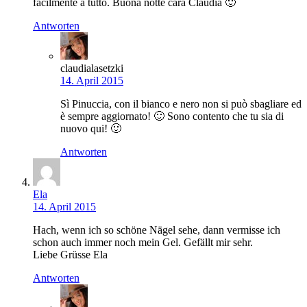
facilmente a tutto. Buona notte cara Claudia 🙂
Antworten
claudialasetzki
14. April 2015
Sì Pinuccia, con il bianco e nero non si può sbagliare ed
è sempre aggiornato! 🙂 Sono contento che tu sia di
nuovo qui! 🙂
Antworten
Ela
14. April 2015
Hach, wenn ich so schöne Nägel sehe, dann vermisse ich
schon auch immer noch mein Gel. Gefällt mir sehr.
Liebe Grüsse Ela
Antworten