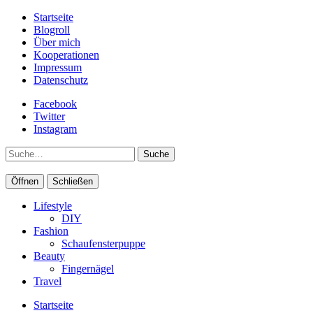
Startseite
Blogroll
Über mich
Kooperationen
Impressum
Datenschutz
Facebook
Twitter
Instagram
Suche
Öffnen
Schließen
Lifestyle
DIY
Fashion
Schaufensterpuppe
Beauty
Fingernägel
Travel
Startseite