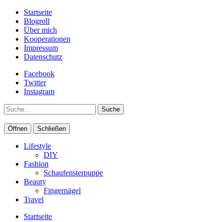
Startseite
Blogroll
Über mich
Kooperationen
Impressum
Datenschutz
Facebook
Twitter
Instagram
Suche
Öffnen
Schließen
Lifestyle
DIY
Fashion
Schaufensterpuppe
Beauty
Fingernägel
Travel
Startseite