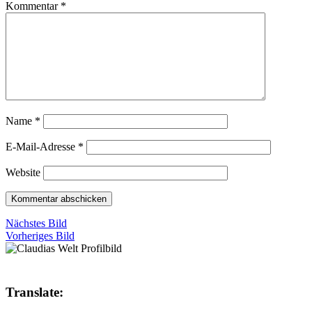
Kommentar
*
Name
*
E-Mail-Adresse
*
Website
Nächstes Bild
Vorheriges Bild
Translate: