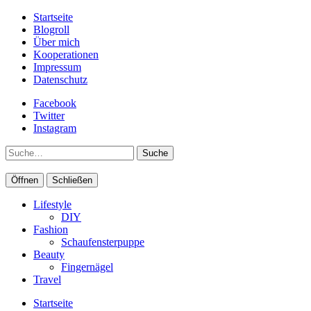
Startseite
Blogroll
Über mich
Kooperationen
Impressum
Datenschutz
Facebook
Twitter
Instagram
Suche
Öffnen
Schließen
Lifestyle
DIY
Fashion
Schaufensterpuppe
Beauty
Fingernägel
Travel
Startseite