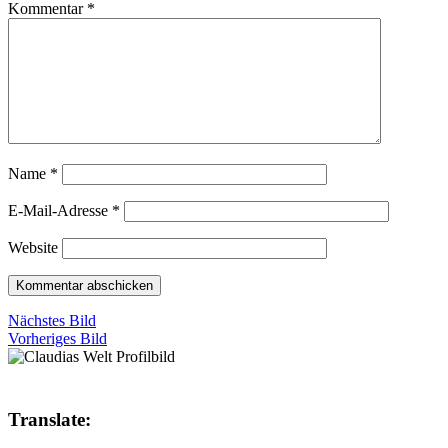
Kommentar
*
Name
*
E-Mail-Adresse
*
Website
Nächstes Bild
Vorheriges Bild
Translate: