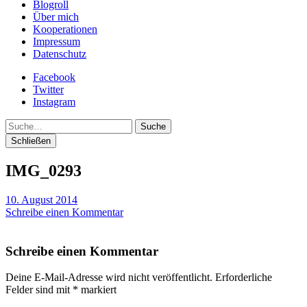
Blogroll
Über mich
Kooperationen
Impressum
Datenschutz
Facebook
Twitter
Instagram
Suche
Schließen
IMG_0293
10. August 2014
Schreibe einen Kommentar
Schreibe einen Kommentar
Deine E-Mail-Adresse wird nicht veröffentlicht.
Erforderliche
Felder sind mit
*
markiert