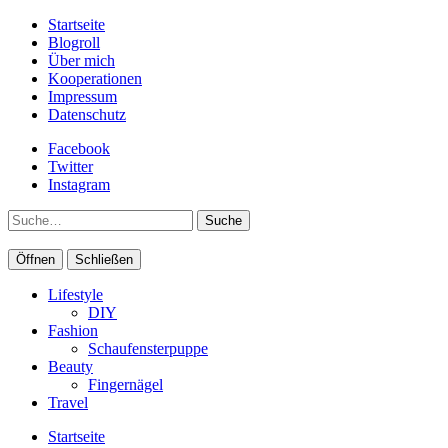
Startseite
Blogroll
Über mich
Kooperationen
Impressum
Datenschutz
Facebook
Twitter
Instagram
Suche
Öffnen
Schließen
Lifestyle
DIY
Fashion
Schaufensterpuppe
Beauty
Fingernägel
Travel
Startseite