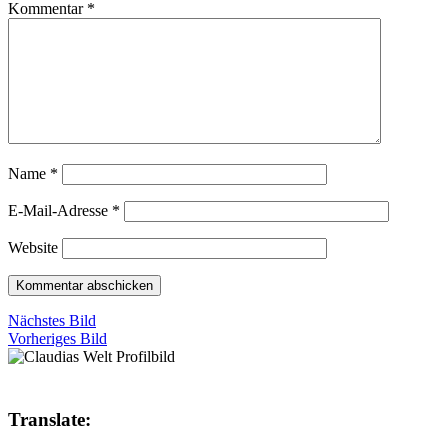
Kommentar
*
Name
*
E-Mail-Adresse
*
Website
Nächstes Bild
Vorheriges Bild
Translate: