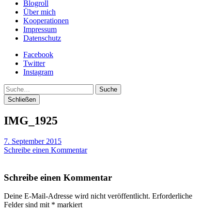
Blogroll
Über mich
Kooperationen
Impressum
Datenschutz
Facebook
Twitter
Instagram
Suche
Schließen
IMG_1925
7. September 2015
Schreibe einen Kommentar
Schreibe einen Kommentar
Deine E-Mail-Adresse wird nicht veröffentlicht.
Erforderliche
Felder sind mit
*
markiert