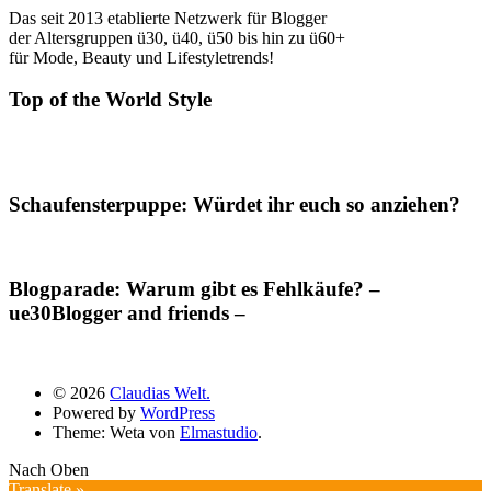
Das seit 2013 etablierte Netzwerk für Blogger
der Altersgruppen ü30, ü40, ü50 bis hin zu ü60+
für Mode, Beauty und Lifestyletrends!
Top of the World Style
Schaufensterpuppe: Würdet ihr euch so anziehen?
Blogparade: Warum gibt es Fehlkäufe? –
ue30Blogger and friends –
© 2026
Claudias Welt.
Powered by
WordPress
Theme: Weta von
Elmastudio
.
Nach Oben
Translate »