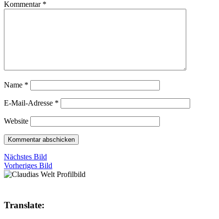
Kommentar
*
Name
*
E-Mail-Adresse
*
Website
Nächstes Bild
Vorheriges Bild
Translate: