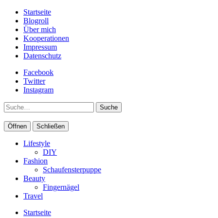
Startseite
Blogroll
Über mich
Kooperationen
Impressum
Datenschutz
Facebook
Twitter
Instagram
Suche
Öffnen
Schließen
Lifestyle
DIY
Fashion
Schaufensterpuppe
Beauty
Fingernägel
Travel
Startseite