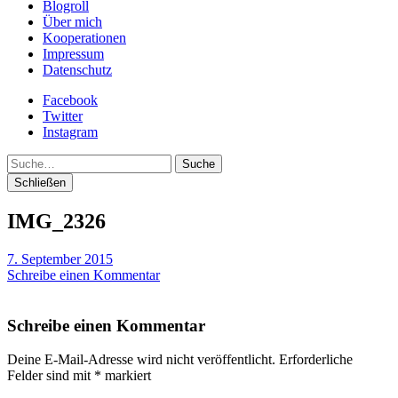
Blogroll
Über mich
Kooperationen
Impressum
Datenschutz
Facebook
Twitter
Instagram
Suche
Schließen
IMG_2326
7. September 2015
Schreibe einen Kommentar
Schreibe einen Kommentar
Deine E-Mail-Adresse wird nicht veröffentlicht.
Erforderliche
Felder sind mit
*
markiert