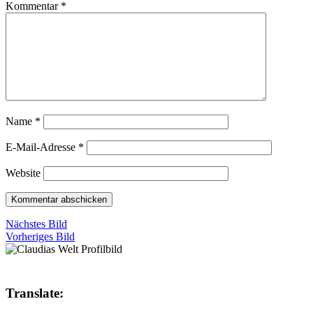
Kommentar
*
Name
*
E-Mail-Adresse
*
Website
Nächstes Bild
Vorheriges Bild
Translate: