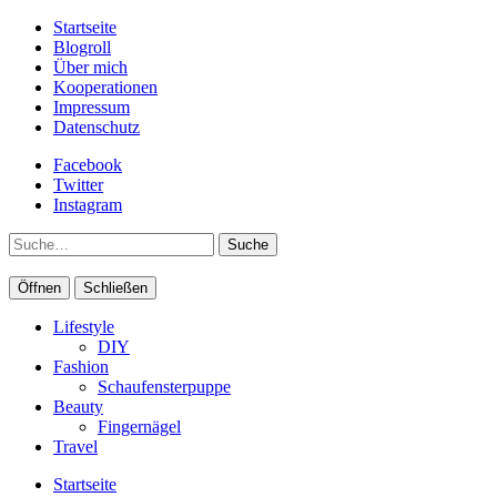
Startseite
Blogroll
Über mich
Kooperationen
Impressum
Datenschutz
Facebook
Twitter
Instagram
Suche
Öffnen
Schließen
Lifestyle
DIY
Fashion
Schaufensterpuppe
Beauty
Fingernägel
Travel
Startseite