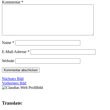
Kommentar
*
Name
*
E-Mail-Adresse
*
Website
Nächstes Bild
Vorheriges Bild
Translate: