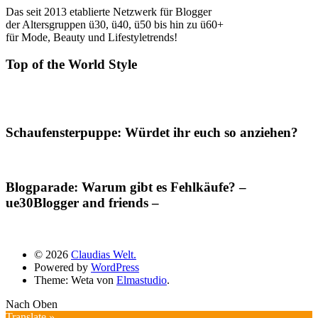
Das seit 2013 etablierte Netzwerk für Blogger
der Altersgruppen ü30, ü40, ü50 bis hin zu ü60+
für Mode, Beauty und Lifestyletrends!
Top of the World Style
Schaufensterpuppe: Würdet ihr euch so anziehen?
Blogparade: Warum gibt es Fehlkäufe? –
ue30Blogger and friends –
© 2026
Claudias Welt.
Powered by
WordPress
Theme: Weta von
Elmastudio
.
Nach Oben
Translate »