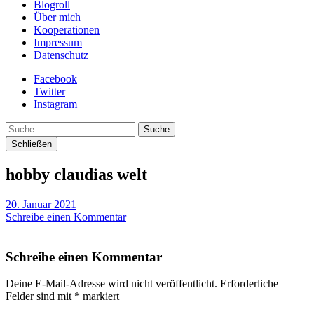
Blogroll
Über mich
Kooperationen
Impressum
Datenschutz
Facebook
Twitter
Instagram
Suche
Schließen
hobby claudias welt
20. Januar 2021
Schreibe einen Kommentar
Schreibe einen Kommentar
Deine E-Mail-Adresse wird nicht veröffentlicht.
Erforderliche
Felder sind mit
*
markiert