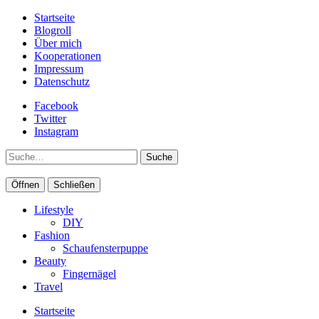
Startseite
Blogroll
Über mich
Kooperationen
Impressum
Datenschutz
Facebook
Twitter
Instagram
Suche
Öffnen
Schließen
Lifestyle
DIY
Fashion
Schaufensterpuppe
Beauty
Fingernägel
Travel
Startseite