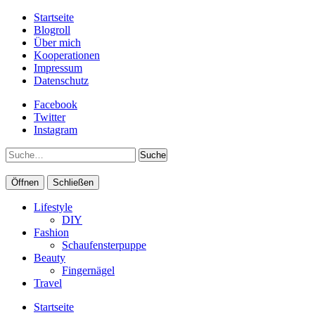
Startseite
Blogroll
Über mich
Kooperationen
Impressum
Datenschutz
Facebook
Twitter
Instagram
Suche
Öffnen
Schließen
Lifestyle
DIY
Fashion
Schaufensterpuppe
Beauty
Fingernägel
Travel
Startseite