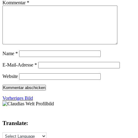
Kommentar
*
Name
*
E-Mail-Adresse
*
Website
Vorheriges Bild
Translate: