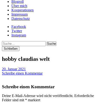
Blogroll
Über mich
Kooperationen
Impressum
Datenschutz
Facebook
Twitter
Instagram
Suche
Schließen
hobby claudias welt
20. Januar 2021
Schreibe einen Kommentar
Schreibe einen Kommentar
Deine E-Mail-Adresse wird nicht veröffentlicht.
Erforderliche
Felder sind mit
*
markiert