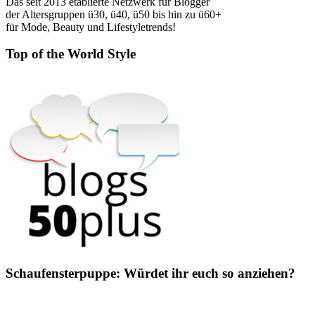
Das seit 2013 etablierte Netzwerk für Blogger
der Altersgruppen ü30, ü40, ü50 bis hin zu ü60+
für Mode, Beauty und Lifestyletrends!
Top of the World Style
Schaufensterpuppe: Würdet ihr euch so anziehen?