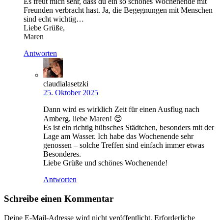
Es freut mich sehr, dass du ein so schönes Wochenende mit
Freunden verbracht hast. Ja, die Begegnungen mit Menschen
sind echt wichtig…
Liebe Grüße,
Maren
Antworten
claudialasetzki
25. Oktober 2025
Dann wird es wirklich Zeit für einen Ausflug nach
Amberg, liebe Maren! 😊
Es ist ein richtig hübsches Städtchen, besonders mit der
Lage am Wasser. Ich habe das Wochenende sehr
genossen – solche Treffen sind einfach immer etwas
Besonderes.
Liebe Grüße und schönes Wochenende!
Antworten
Schreibe einen Kommentar
Deine E-Mail-Adresse wird nicht veröffentlicht.
Erforderliche