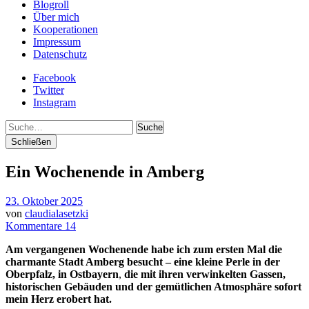
Blogroll
Über mich
Kooperationen
Impressum
Datenschutz
Facebook
Twitter
Instagram
Suche
Schließen
Ein Wochenende in Amberg
23. Oktober 2025
von
claudialasetzki
Kommentare 14
Am vergangenen Wochenende habe ich zum ersten Mal die
charmante Stadt Amberg besucht – eine kleine Perle in der
Oberpfalz, in Ostbayern
,
die mit ihren verwinkelten Gassen,
historischen Gebäuden und der gemütlichen Atmosphäre sofort
mein Herz erobert hat.