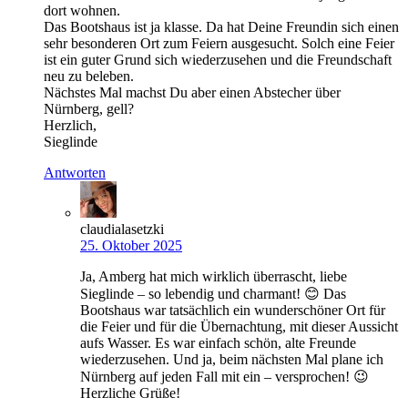
dort wohnen.
Das Bootshaus ist ja klasse. Da hat Deine Freundin sich einen
sehr besonderen Ort zum Feiern ausgesucht. Solch eine Feier
ist ein guter Grund sich wiederzusehen und die Freundschaft
neu zu beleben.
Nächstes Mal machst Du aber einen Abstecher über
Nürnberg, gell?
Herzlich,
Sieglinde
Antworten
claudialasetzki
25. Oktober 2025
Ja, Amberg hat mich wirklich überrascht, liebe
Sieglinde – so lebendig und charmant! 😊 Das
Bootshaus war tatsächlich ein wunderschöner Ort für
die Feier und für die Übernachtung, mit dieser Aussicht
aufs Wasser. Es war einfach schön, alte Freunde
wiederzusehen. Und ja, beim nächsten Mal plane ich
Nürnberg auf jeden Fall mit ein – versprochen! 😉
Herzliche Grüße!