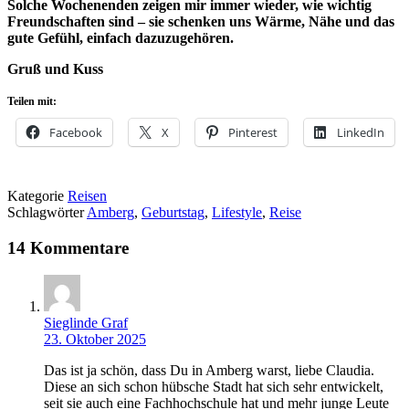
Solche Wochenenden zeigen mir immer wieder, wie wichtig
Freundschaften sind –
sie schenken uns Wärme, Nähe und das
gute Gefühl, einfach dazuzugehören.
Gruß und Kuss
Teilen mit:
Facebook
X
Pinterest
LinkedIn
Kategorie
Reisen
Schlagwörter
Amberg
,
Geburtstag
,
Lifestyle
,
Reise
14 Kommentare
Sieglinde Graf
23. Oktober 2025
Das ist ja schön, dass Du in Amberg warst, liebe Claudia.
Diese an sich schon hübsche Stadt hat sich sehr entwickelt,
seit sie auch eine Fachhochschule hat und mehr junge Leute