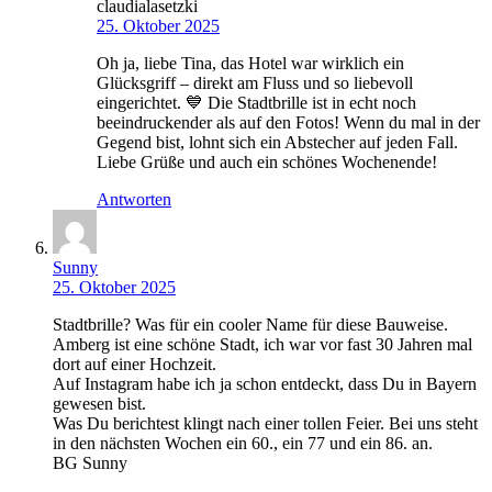
claudialasetzki
25. Oktober 2025
Oh ja, liebe Tina, das Hotel war wirklich ein
Glücksgriff – direkt am Fluss und so liebevoll
eingerichtet. 💙 Die Stadtbrille ist in echt noch
beeindruckender als auf den Fotos! Wenn du mal in der
Gegend bist, lohnt sich ein Abstecher auf jeden Fall.
Liebe Grüße und auch ein schönes Wochenende!
Antworten
Sunny
25. Oktober 2025
Stadtbrille? Was für ein cooler Name für diese Bauweise.
Amberg ist eine schöne Stadt, ich war vor fast 30 Jahren mal
dort auf einer Hochzeit.
Auf Instagram habe ich ja schon entdeckt, dass Du in Bayern
gewesen bist.
Was Du berichtest klingt nach einer tollen Feier. Bei uns steht
in den nächsten Wochen ein 60., ein 77 und ein 86. an.
BG Sunny