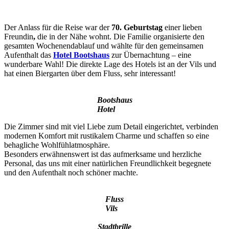
Der Anlass für die Reise war der
70. Geburtstag
einer lieben
Freundin
,
die in der Nähe wohnt. Die Familie organisierte den
gesamten Wochenendablauf und wählte für den gemeinsamen
Aufenthalt das
Hotel Bootshaus
zur Übernachtung – eine
wunderbare Wahl! Die direkte Lage des Hotels ist an der Vils und
hat einen Biergarten über dem Fluss, sehr interessant!
Bootshaus
Hotel
Die Zimmer sind mit viel Liebe zum Detail eingerichtet, verbinden
modernen Komfort mit rustikalem Charme und schaffen so eine
behagliche Wohlfühlatmosphäre.
Besonders erwähnenswert ist das aufmerksame und herzliche
Personal, das uns mit einer natürlichen Freundlichkeit begegnete
und den Aufenthalt noch schöner machte.
Fluss
Vils
Stadtbrille