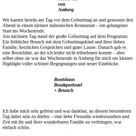
von
Amberg
Wir kamen bereits am Tag vor dem Geburtstag an und genossen den
Abend in einem kleinen italienischen Restaurant – ein gelungener
Start ins Wochenende.
Am nächsten Tag stand der große Geburtstag auf dem Programm:
Ein fröhlicher Brunch mit dem Geburtstagskind und ihrer lieben
Familie, herzlichen Gesprächen und guter Laune. Danach gab es
eine Bootsfahrt, an der ich leider nicht teilnehmen konnte – aber
selbst ohne sie war das Wochenende in Amberg für mich ein kleines
Highlight voller schöner Begegnungen und neuer Eindrücke.
Bootshaus
Boutiquehotel
+ Brunch
Ich habe mich sehr gefreut und war dankbar, an diesem besonderen
Tag dabei sein zu dürfen – eine liebe Freundin wiederzusehen und
Zeit mit ihr und ihrer wunderbaren Familie zu verbringen, war
einfach schön.