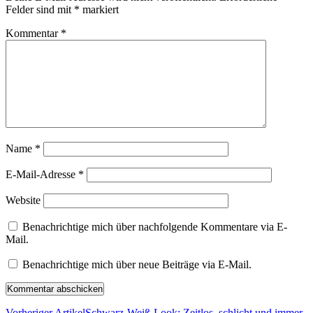
Felder sind mit
*
markiert
Kommentar
*
Name
*
E-Mail-Adresse
*
Website
Benachrichtige mich über nachfolgende Kommentare via E-
Mail.
Benachrichtige mich über neue Beiträge via E-Mail.
Vorheriger Artikel
Schwarz-Weiß-Look: Zeitlos, schlicht und immer