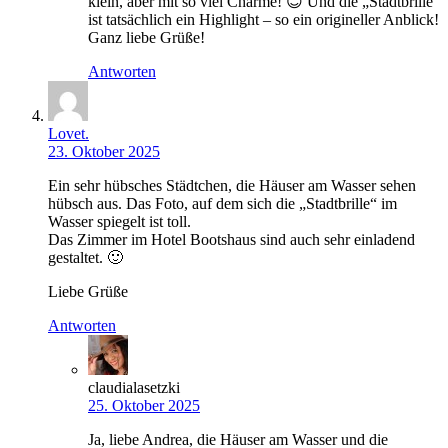
klein, aber mit so viel Charme! 😊 Und die „Stadtbrille“
ist tatsächlich ein Highlight – so ein origineller Anblick!
Ganz liebe Grüße!
Antworten
Lovet.
23. Oktober 2025
Ein sehr hübsches Städtchen, die Häuser am Wasser sehen
hübsch aus. Das Foto, auf dem sich die „Stadtbrille“ im
Wasser spiegelt ist toll.
Das Zimmer im Hotel Bootshaus sind auch sehr einladend
gestaltet. 🙂
Liebe Grüße
Antworten
claudialasetzki
25. Oktober 2025
Ja, liebe Andrea, die Häuser am Wasser und die