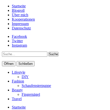
Startseite
Blogroll
Über mich
Kooperationen
Impressum
Datenschutz
Facebook
Twitter
Instagram
Suche
Öffnen
Schließen
Lifestyle
DIY
Fashion
Schaufensterpuppe
Beauty
Fingernägel
Travel
Startseite