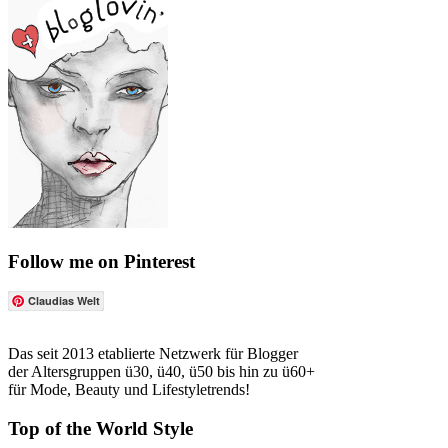
Follow me on Pinterest
Claudias Welt
Das seit 2013 etablierte Netzwerk für Blogger
der Altersgruppen ü30, ü40, ü50 bis hin zu ü60+
für Mode, Beauty und Lifestyletrends!
Top of the World Style