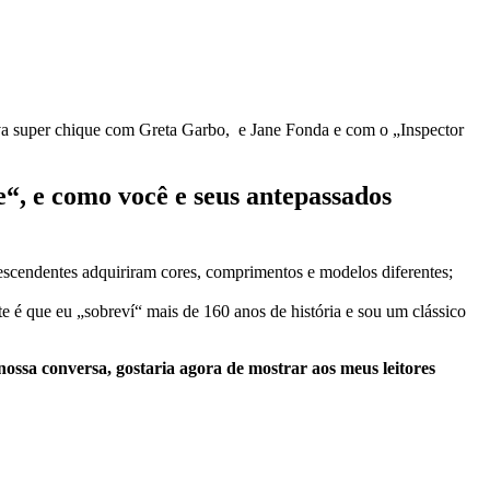
a super chique com Greta Garbo, e Jane Fonda e com o „Inspector
e“, e como você e seus antepassados
escendentes adquiriram cores, comprimentos e modelos diferentes;
 é que eu „sobreví“ mais de 160 anos de história e sou um clássico
ossa conversa, gostaria agora de mostrar aos meus leitores