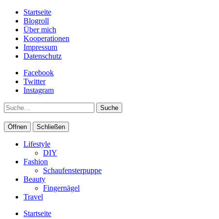
Startseite
Blogroll
Über mich
Kooperationen
Impressum
Datenschutz
Facebook
Twitter
Instagram
Suche
Öffnen
Schließen
Lifestyle
DIY
Fashion
Schaufensterpuppe
Beauty
Fingernägel
Travel
Startseite