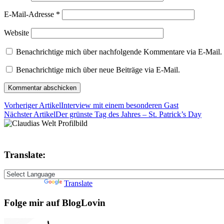
E-Mail-Adresse
*
Website
Benachrichtige mich über nachfolgende Kommentare via E-Mail.
Benachrichtige mich über neue Beiträge via E-Mail.
Vorheriger Artikel
Interview mit einem besonderen Gast
Nächster Artikel
Der grünste Tag des Jahres – St. Patrick’s Day
Translate:
Powered by
Translate
Folge mir auf BlogLovin