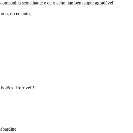
 companhia semelhante e eu o acho também super agradável!
timo, no entanto,
botões. Horrível!!!
abardine.