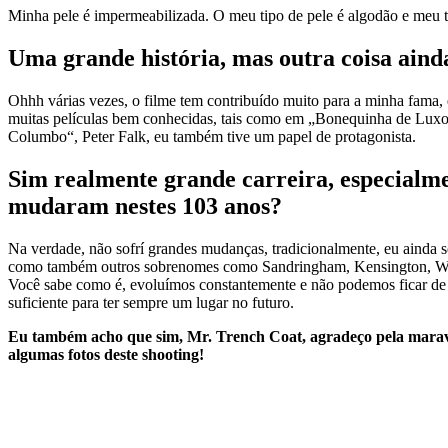
Minha pele é impermeabilizada. O meu tipo de pele é algodão e meu 
Uma grande história, mas outra coisa aind
Ohhh várias vezes, o filme tem contribuído muito para a minha fama, 
muitas películas bem conhecidas, tais como em „Bonequinha de Lux
Columbo“, Peter Falk, eu também tive um papel de protagonista.
Sim realmente grande carreira, especialmen
mudaram nestes 103 anos?
Na verdade, não sofrí grandes mudanças, tradicionalmente, eu ainda 
como também outros sobrenomes como Sandringham, Kensington, Wes
Você sabe como é, evoluímos constantemente e não podemos ficar de f
suficiente para ter sempre um lugar no futuro.
Eu também acho que sim, Mr. Trench Coat, agradeço pela maravilh
algumas fotos deste shooting!