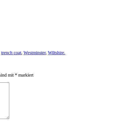
,
trench coat
,
Westminster
,
Wiltshire.
sind mit
*
markiert