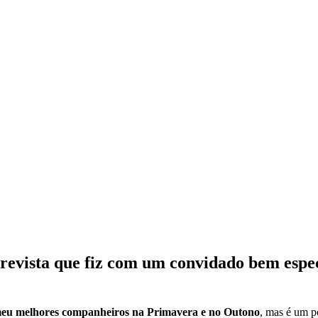
revista que fiz com um convidado bem espec
meu melhores companheiros na Primavera e no Outono
, mas é um p