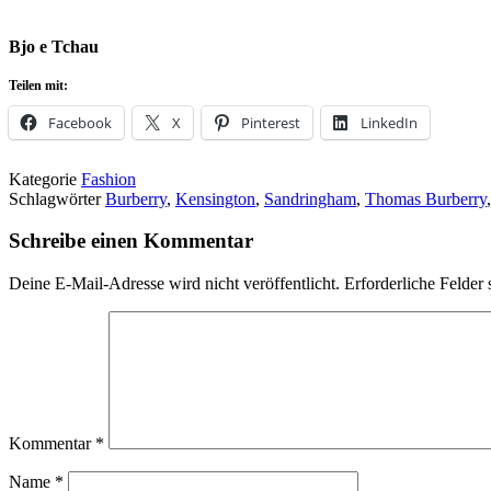
Bjo e Tchau
Teilen mit:
Facebook
X
Pinterest
LinkedIn
Kategorie
Fashion
Schlagwörter
Burberry
,
Kensington
,
Sandringham
,
Thomas Burberry
Schreibe einen Kommentar
Deine E-Mail-Adresse wird nicht veröffentlicht.
Erforderliche Felder 
Kommentar
*
Name
*