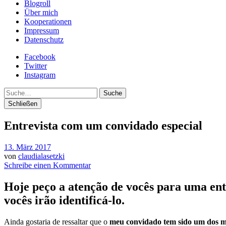
Blogroll
Über mich
Kooperationen
Impressum
Datenschutz
Facebook
Twitter
Instagram
Suche
Schließen
Entrevista com um convidado especial
13. März 2017
von
claudialasetzki
Schreibe einen Kommentar
Hoje peço a atenção de vocês para uma ent
vocês irão identificá-lo.
Ainda gostaria de ressaltar que o
meu convidado tem sido um dos 