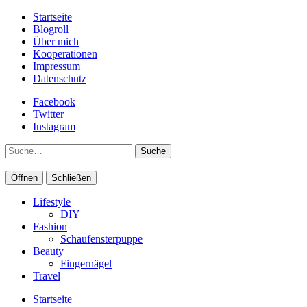
Startseite
Blogroll
Über mich
Kooperationen
Impressum
Datenschutz
Facebook
Twitter
Instagram
Suche
Öffnen
Schließen
Lifestyle
DIY
Fashion
Schaufensterpuppe
Beauty
Fingernägel
Travel
Startseite