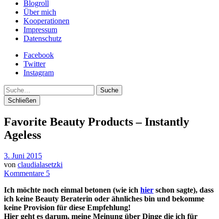
Blogroll
Über mich
Kooperationen
Impressum
Datenschutz
Facebook
Twitter
Instagram
Suche
Schließen
Favorite Beauty Products – Instantly
Ageless
3. Juni 2015
von
claudialasetzki
Kommentare 5
Ich möchte noch einmal betonen (wie ich
hier
schon sagte), dass
ich keine Beauty Beraterin oder ähnliches bin und bekomme
keine Provision für diese Empfehlung!
Hier geht es darum, meine Meinung über Dinge die ich für