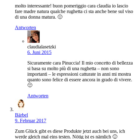
molto interessante! buon pomeriggio cara claudia io lascio
fare madre natura qualche rughetta ci sta anche bene sul viso
di una donna matura. 🙂
Antworten
claudialasetzki
6. Juni 2015
Sicuramente cara Pinuccia! Il mio concetto di bellezza
si basa su molto più di una rughetta – non sono
importanti – le espressioni catturate in anni mi mostra
quanto sono felice di essere ancora in grado di vivere.
🙂
Antworten
Bärbel
9. Februar 2017
Zum Glück gibt es diese Produkte jetzt auch bei uns, ich
werde gleich mal eins testen. Nötig ist es nämlich 🙂