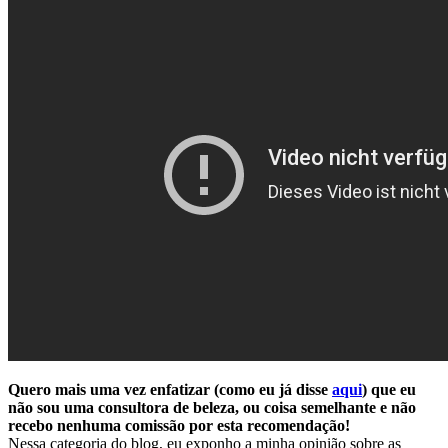
Quero mais uma vez enfatizar (como eu já disse
aqui
) que eu
não sou uma consultora de beleza, ou coisa semelhante e não
recebo nenhuma comissão por esta recomendação!
Nessa categoria do blog, eu exponho a minha opinião sobre as