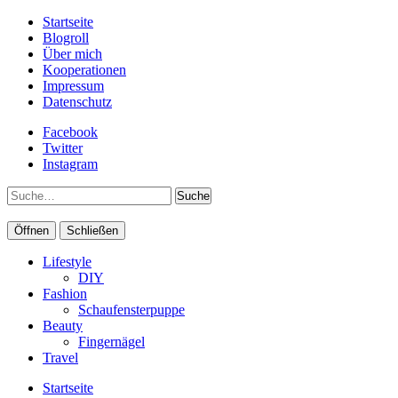
Startseite
Blogroll
Über mich
Kooperationen
Impressum
Datenschutz
Facebook
Twitter
Instagram
Suche
Öffnen
Schließen
Lifestyle
DIY
Fashion
Schaufensterpuppe
Beauty
Fingernägel
Travel
Startseite