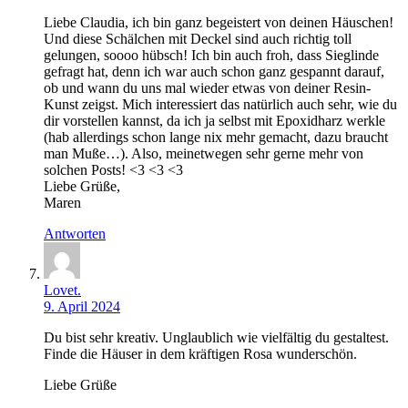
Liebe Claudia, ich bin ganz begeistert von deinen Häuschen!
Und diese Schälchen mit Deckel sind auch richtig toll
gelungen, soooo hübsch! Ich bin auch froh, dass Sieglinde
gefragt hat, denn ich war auch schon ganz gespannt darauf,
ob und wann du uns mal wieder etwas von deiner Resin-
Kunst zeigst. Mich interessiert das natürlich auch sehr, wie du
dir vorstellen kannst, da ich ja selbst mit Epoxidharz werkle
(hab allerdings schon lange nix mehr gemacht, dazu braucht
man Muße…). Also, meinetwegen sehr gerne mehr von
solchen Posts! <3 <3 <3
Liebe Grüße,
Maren
Antworten
Lovet.
9. April 2024
Du bist sehr kreativ. Unglaublich wie vielfältig du gestaltest.
Finde die Häuser in dem kräftigen Rosa wunderschön.
Liebe Grüße