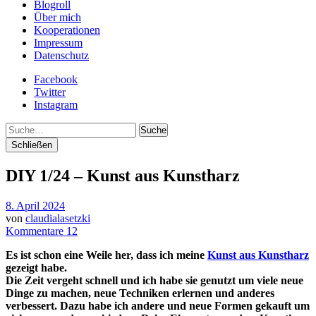
Blogroll
Über mich
Kooperationen
Impressum
Datenschutz
Facebook
Twitter
Instagram
Suche
Schließen
DIY 1/24 – Kunst aus Kunstharz
8. April 2024
von
claudialasetzki
Kommentare 12
Es ist schon eine Weile her, dass ich meine
Kunst aus Kunstharz
gezeigt habe.
Die Zeit vergeht schnell und ich habe sie genutzt um viele neue
Dinge zu machen, neue Techniken erlernen und anderes
verbessert. Dazu habe ich andere und neue Formen gekauft um