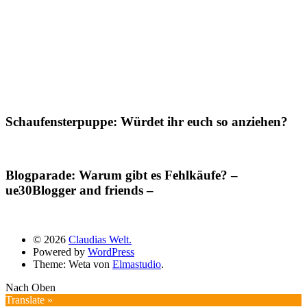
Schaufensterpuppe: Würdet ihr euch so anziehen?
Blogparade: Warum gibt es Fehlkäufe? –
ue30Blogger and friends –
© 2026
Claudias Welt.
Powered by
WordPress
Theme: Weta von
Elmastudio
.
Nach Oben
Translate »