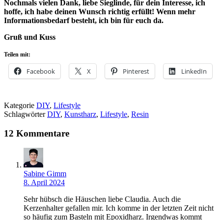
Nochmals vielen Dank, liebe Sieglinde, für dein Interesse, ich
hoffe, ich habe deinen Wunsch richtig erfüllt! Wenn mehr
Informationsbedarf besteht, ich bin für euch da.
Gruß und Kuss
Teilen mit:
Facebook
X
Pinterest
LinkedIn
Kategorie
DIY
,
Lifestyle
Schlagwörter
DIY
,
Kunstharz
,
Lifestyle
,
Resin
12 Kommentare
Sabine Gimm
8. April 2024
Sehr hübsch die Häuschen liebe Claudia. Auch die
Kerzenhalter gefallen mir. Ich komme in der letzten Zeit nicht
so häufig zum Basteln mit Epoxidharz. Irgendwas kommt