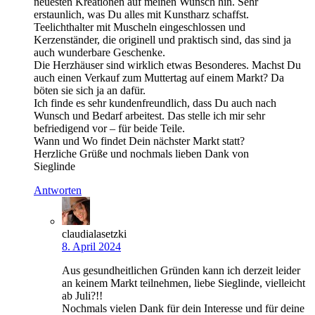
neuesten Kreationen auf meinen Wunsch hin. Sehr
erstaunlich, was Du alles mit Kunstharz schaffst.
Teelichthalter mit Muscheln eingeschlossen und
Kerzenständer, die originell und praktisch sind, das sind ja
auch wunderbare Geschenke.
Die Herzhäuser sind wirklich etwas Besonderes. Machst Du
auch einen Verkauf zum Muttertag auf einem Markt? Da
böten sie sich ja an dafür.
Ich finde es sehr kundenfreundlich, dass Du auch nach
Wunsch und Bedarf arbeitest. Das stelle ich mir sehr
befriedigend vor – für beide Teile.
Wann und Wo findet Dein nächster Markt statt?
Herzliche Grüße und nochmals lieben Dank von
Sieglinde
Antworten
claudialasetzki
8. April 2024
Aus gesundheitlichen Gründen kann ich derzeit leider
an keinem Markt teilnehmen, liebe Sieglinde, vielleicht
ab Juli?!!
Nochmals vielen Dank für dein Interesse und für deine