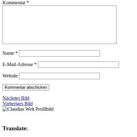
Kommentar
*
Name
*
E-Mail-Adresse
*
Website
Nächstes Bild
Vorheriges Bild
Translate: