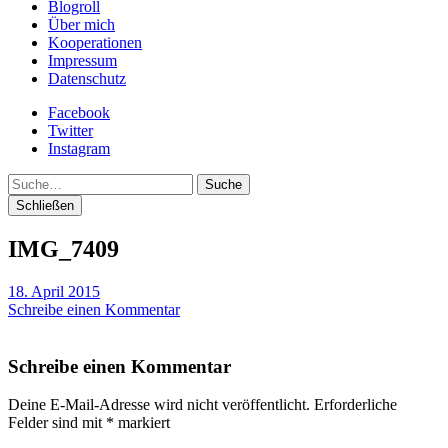
Blogroll
Über mich
Kooperationen
Impressum
Datenschutz
Facebook
Twitter
Instagram
Suche
Schließen
IMG_7409
18. April 2015
Schreibe einen Kommentar
Schreibe einen Kommentar
Deine E-Mail-Adresse wird nicht veröffentlicht.
Erforderliche
Felder sind mit
*
markiert