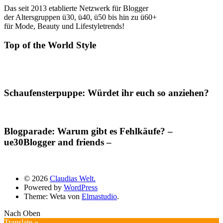
Das seit 2013 etablierte Netzwerk für Blogger
der Altersgruppen ü30, ü40, ü50 bis hin zu ü60+
für Mode, Beauty und Lifestyletrends!
Top of the World Style
Schaufensterpuppe: Würdet ihr euch so anziehen?
Blogparade: Warum gibt es Fehlkäufe? –
ue30Blogger and friends –
© 2026
Claudias Welt.
Powered by
WordPress
Theme: Weta von
Elmastudio
.
Nach Oben
Translate »