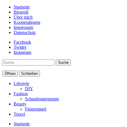
Startseite
Blogroll
Über mich
Kooperationen
Impressum
Datenschutz
Facebook
Twitter
Instagram
Suche
Öffnen
Schließen
Lifestyle
DIY
Fashion
Schaufensterpuppe
Beauty
Fingernägel
Travel
Startseite