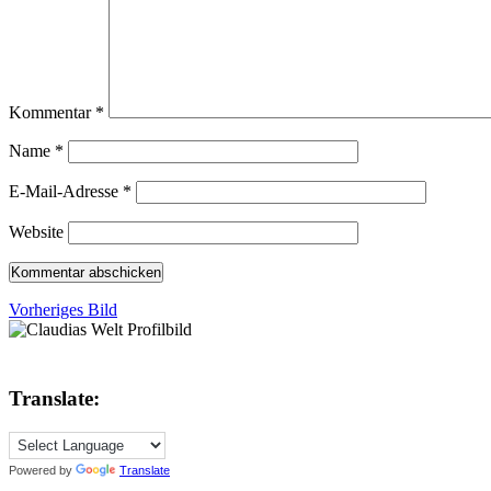
Kommentar
*
Name
*
E-Mail-Adresse
*
Website
Vorheriges Bild
Translate:
Powered by
Translate