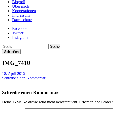
Blogroll
Über mich
Kooperationen
Impressum
Datenschutz
Facebook
Twitter
Instagram
Suche
Schließen
IMG_7410
18. April 2015
Schreibe einen Kommentar
Schreibe einen Kommentar
Deine E-Mail-Adresse wird nicht veröffentlicht.
Erforderliche Felder 