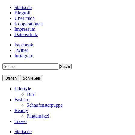
Startseite
Blogroll
Über mich
Kooperationen
Impressum
Datenschutz
Facebook
Twitter
Instagram
Suche
Öffnen
Schließen
Lifestyle
DIY
Fashion
Schaufensterpuppe
Beauty
Fingernägel
Travel
Startseite