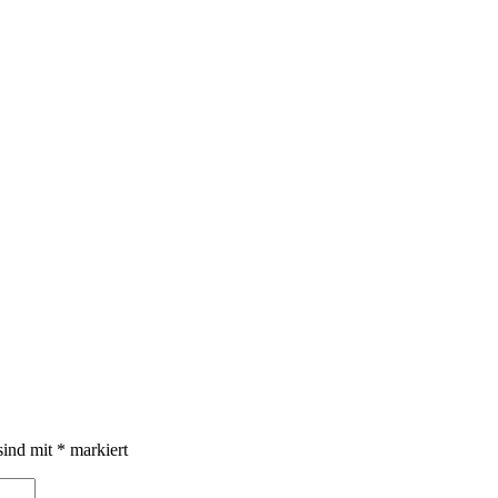
sind mit
*
markiert