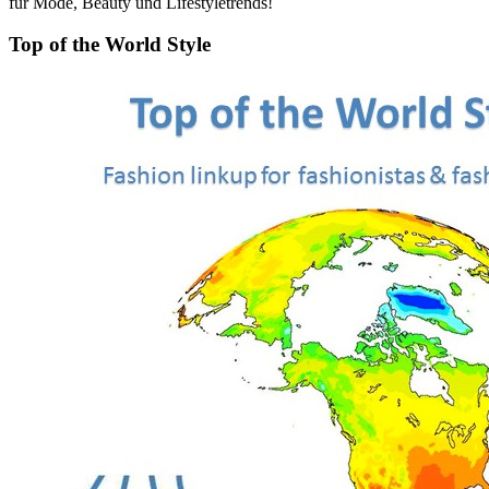
für Mode, Beauty und Lifestyletrends!
Top of the World Style