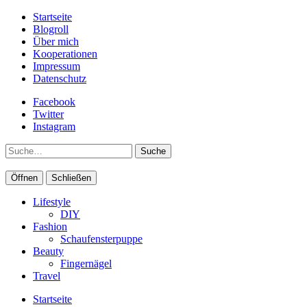
Startseite
Blogroll
Über mich
Kooperationen
Impressum
Datenschutz
Facebook
Twitter
Instagram
Suche
Öffnen
Schließen
Lifestyle
DIY
Fashion
Schaufensterpuppe
Beauty
Fingernägel
Travel
Startseite