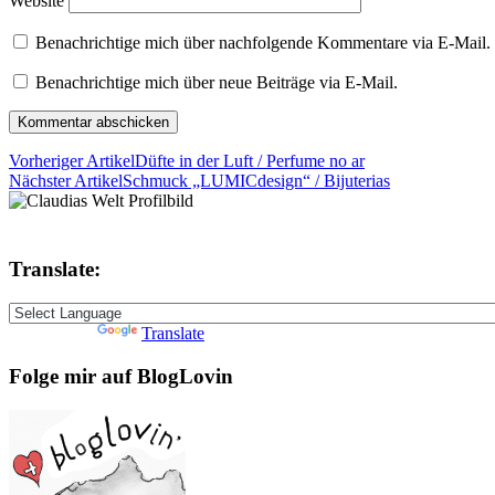
Website
Benachrichtige mich über nachfolgende Kommentare via E-Mail.
Benachrichtige mich über neue Beiträge via E-Mail.
Vorheriger Artikel
Düfte in der Luft / Perfume no ar
Nächster Artikel
Schmuck „LUMICdesign“ / Bijuterias
Translate:
Powered by
Translate
Folge mir auf BlogLovin