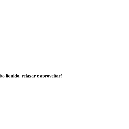
ito
líquido, relaxar e aproveitar!