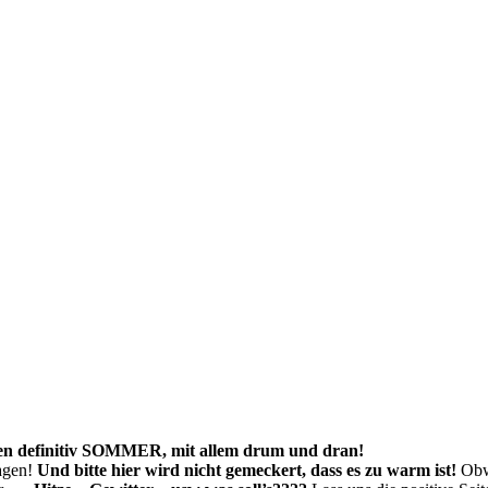
en definitiv SOMMER, mit allem drum und dran!
agen!
Und bitte hier wird nicht gemeckert, dass es zu warm ist!
Obwo