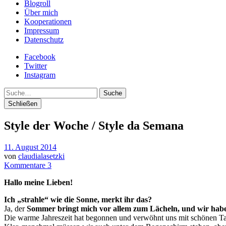
Blogroll
Über mich
Kooperationen
Impressum
Datenschutz
Facebook
Twitter
Instagram
Suche
Schließen
Style der Woche / Style da Semana
11. August 2014
von
claudialasetzki
Kommentare 3
Hallo meine Lieben!
Ich „strahle“ wie die Sonne, merkt ihr das?
Ja, der
Sommer bringt mich vor allem zum Lächeln, und wir hab
Die warme Jahreszeit hat begonnen und verwöhnt uns mit schönen T