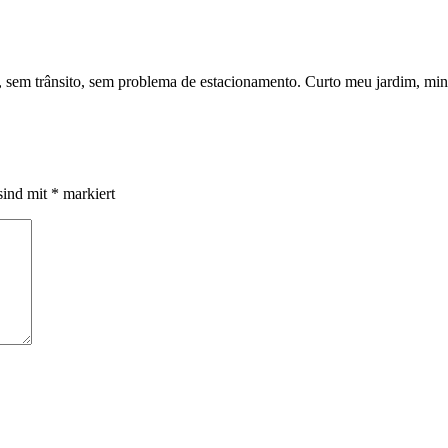
 sem trânsito, sem problema de estacionamento. Curto meu jardim, min
sind mit
*
markiert