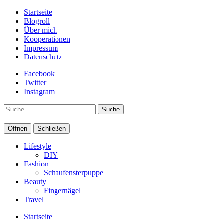
Startseite
Blogroll
Über mich
Kooperationen
Impressum
Datenschutz
Facebook
Twitter
Instagram
Suche
Öffnen
Schließen
Lifestyle
DIY
Fashion
Schaufensterpuppe
Beauty
Fingernägel
Travel
Startseite