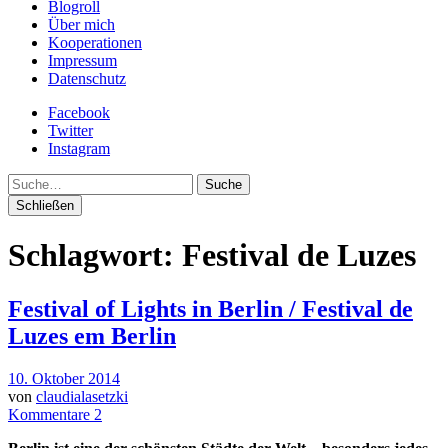
Blogroll
Über mich
Kooperationen
Impressum
Datenschutz
Facebook
Twitter
Instagram
Suche
Schließen
Schlagwort:
Festival de Luzes
Festival of Lights in Berlin / Festival de
Luzes em Berlin
10. Oktober 2014
von
claudialasetzki
Kommentare 2