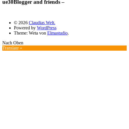
ue30Blogger and friends –
© 2026
Claudias Welt.
Powered by
WordPress
Theme: Weta von
Elmastudio
.
Nach Oben
Translate »