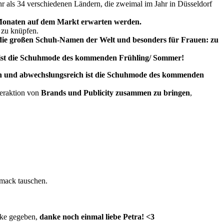
hr als 34 verschiedenen Ländern, die zweimal im Jahr in Düsseldorf
 Monaten auf dem Markt erwarten werden.
 zu knüpfen.
h die großen Schuh-Namen der Welt und besonders für Frauen: zu
ist die Schuhmode des kommenden Frühling/ Sommer!
 und abwechslungsreich ist die Schuhmode des kommenden
nteraktion von
Brands und Publicity zusammen zu bringen
,
hmack tauschen.
nke gegeben,
danke noch einmal liebe Petra! <3