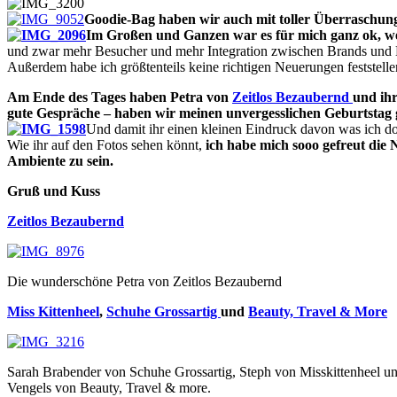
Goodie-Bag haben wir auch mit toller Überraschun
Im Großen und Ganzen war es für mich ganz ok, weil
und zwar mehr Besucher und mehr Integration zwischen Brands und 
Außerdem habe ich größtenteils keine richtigen Neuerungen feststelle
Am Ende des Tages haben Petra von
Zeitlos Bezaubernd
und ih
gute Gespräche – haben wir meinen unvergesslichen Geburtstag g
Und damit ihr einen kleinen Eindruck davon was ich do
Wie ihr auf den Fotos sehen könnt,
ich habe mich sooo gefreut die
Ambiente zu sein.
Gruß und Kuss
Zeitlos Bezaubernd
Die wunderschöne Petra von Zeitlos Bezaubernd
Miss Kittenheel
,
Schuhe Grossartig
und
Beauty, Travel & More
Sarah Brabender von Schuhe Grossartig, Steph von Misskittenheel u
Vengels von Beauty, Travel & more.