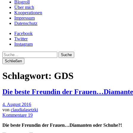
Blogroll
Über mich
Kooperationen
Impressum
Datenschutz
Facebook
Twitter
Instagram
Suche
Schließen
Schlagwort:
GDS
Die beste Freundin der Frauen…Diamante
4. August 2016
von
claudialasetzki
Kommentare 19
Die beste Freundin der Frauen…Diamanten oder Schuhe?!