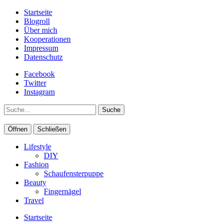
Startseite
Blogroll
Über mich
Kooperationen
Impressum
Datenschutz
Facebook
Twitter
Instagram
Suche
Öffnen
Schließen
Lifestyle
DIY
Fashion
Schaufensterpuppe
Beauty
Fingernägel
Travel
Startseite