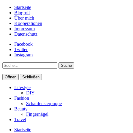
Startseite
Blogroll
Über mich
Kooperationen
Impressum
Datenschutz
Facebook
Twitter
Instagram
Suche
Öffnen
Schließen
Lifestyle
DIY
Fashion
Schaufensterpuppe
Beauty
Fingernägel
Travel
Startseite