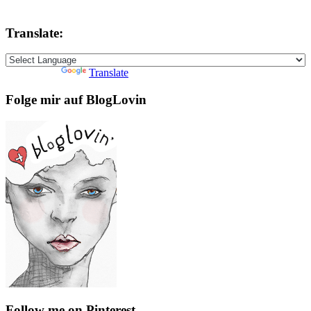
Translate:
Powered by
Translate
Folge mir auf BlogLovin
Follow me on Pinterest