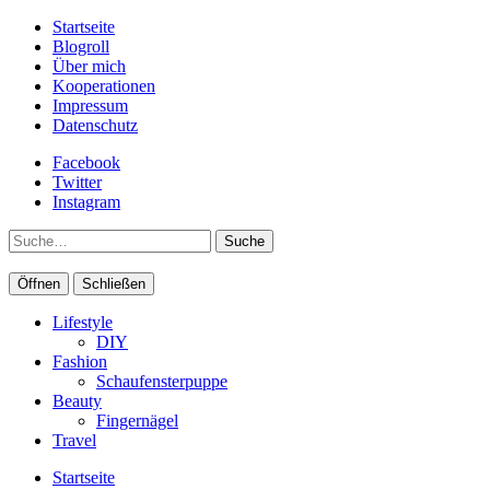
Startseite
Blogroll
Über mich
Kooperationen
Impressum
Datenschutz
Facebook
Twitter
Instagram
Suche
Öffnen
Schließen
Lifestyle
DIY
Fashion
Schaufensterpuppe
Beauty
Fingernägel
Travel
Startseite