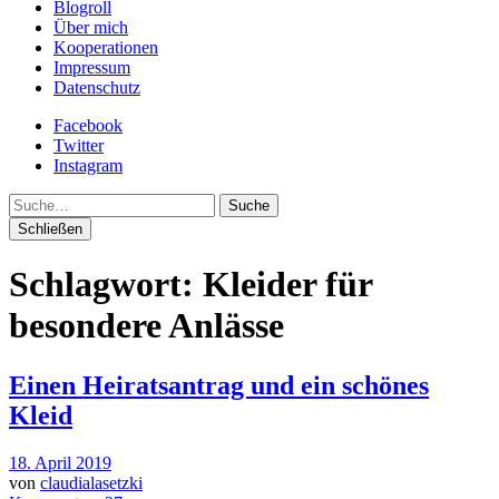
Blogroll
Über mich
Kooperationen
Impressum
Datenschutz
Facebook
Twitter
Instagram
Suche
Schließen
Schlagwort:
Kleider für
besondere Anlässe
Einen Heiratsantrag und ein schönes
Kleid
18. April 2019
von
claudialasetzki