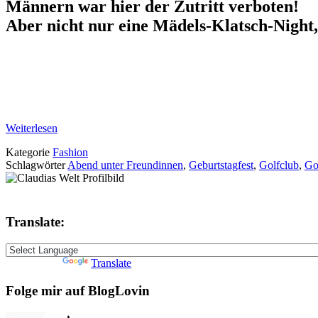
Männern war hier der Zutritt verboten!
Aber nicht nur eine Mädels-Klatsch-Night,
Weiterlesen
Kategorie
Fashion
Schlagwörter
Abend unter Freundinnen
,
Geburtstagfest
,
Golfclub
,
Go
Translate:
Powered by
Translate
Folge mir auf BlogLovin