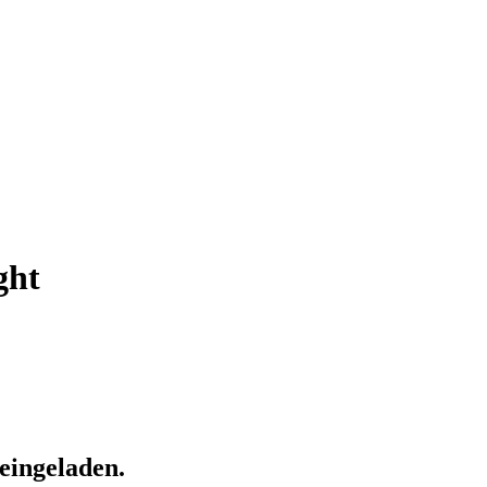
ght
 eingeladen.