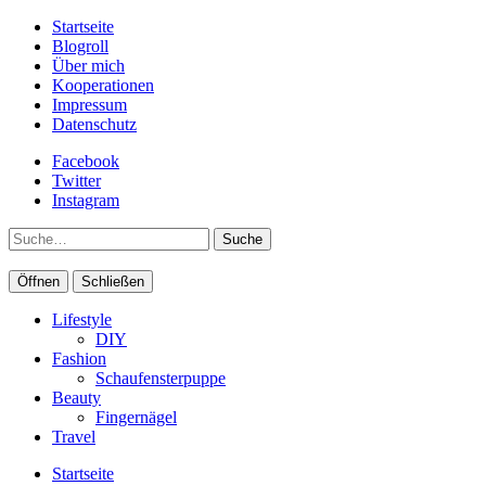
Startseite
Blogroll
Über mich
Kooperationen
Impressum
Datenschutz
Facebook
Twitter
Instagram
Suche
Öffnen
Schließen
Lifestyle
DIY
Fashion
Schaufensterpuppe
Beauty
Fingernägel
Travel
Startseite