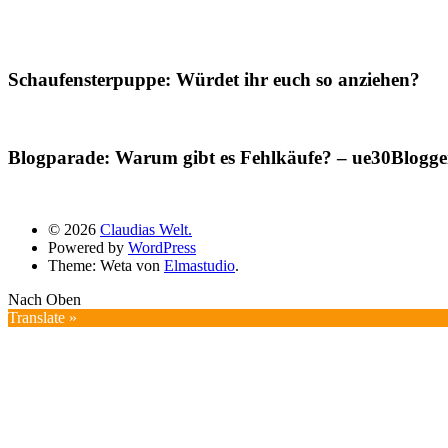
Schaufensterpuppe: Würdet ihr euch so anziehen?
Blogparade: Warum gibt es Fehlkäufe? – ue30Blogger
© 2026
Claudias Welt.
Powered by
WordPress
Theme: Weta von
Elmastudio
.
Nach Oben
Translate »