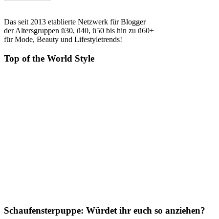
Das seit 2013 etablierte Netzwerk für Blogger
der Altersgruppen ü30, ü40, ü50 bis hin zu ü60+
für Mode, Beauty und Lifestyletrends!
Top of the World Style
Schaufensterpuppe: Würdet ihr euch so anziehen?