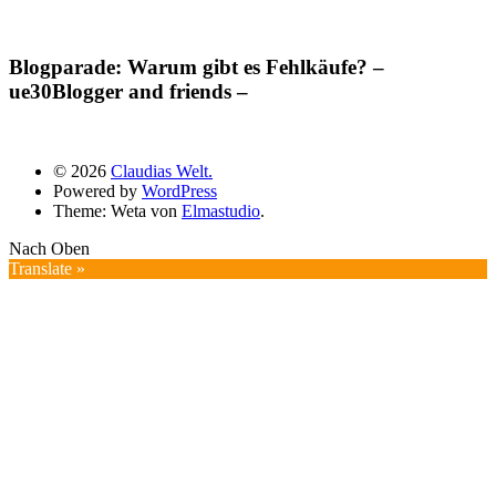
Blogparade: Warum gibt es Fehlkäufe? –
ue30Blogger and friends –
© 2026
Claudias Welt.
Powered by
WordPress
Theme: Weta von
Elmastudio
.
Nach Oben
Translate »