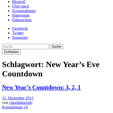
Blogroll
Über mich
Kooperationen
Impressum
Datenschutz
Facebook
Twitter
Instagram
Suche
Schließen
Schlagwort:
New Year’s Eve
Countdown
New Year’s Countdown: 3, 2, 1
31. Dezember 2015
von
claudialasetzki
Kommentare 14