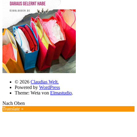
© 2026
Claudias Welt.
Powered by
WordPress
Theme: Weta von
Elmastudio
.
Nach Oben
Translate »