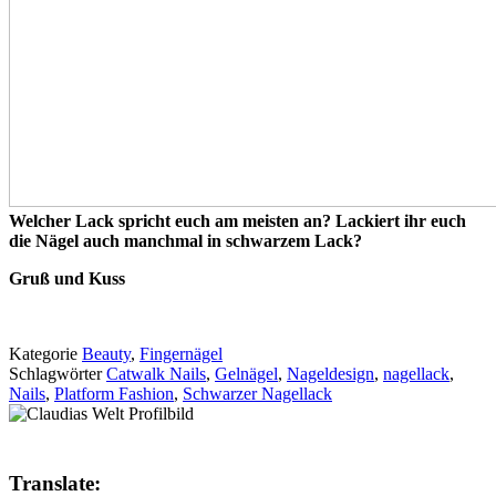
Welcher Lack spricht euch am meisten an? Lackiert ihr euch
die Nägel auch manchmal in schwarzem Lack?
Gruß und Kuss
Kategorie
Beauty
,
Fingernägel
Schlagwörter
Catwalk Nails
,
Gelnägel
,
Nageldesign
,
nagellack
,
Nails
,
Platform Fashion
,
Schwarzer Nagellack
Translate: