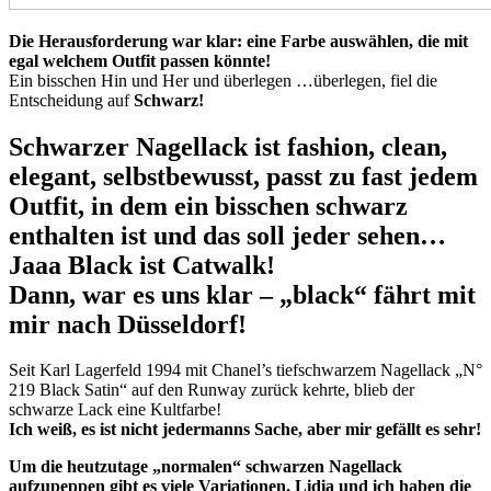
Die Herausforderung war klar: eine Farbe auswählen, die mit
egal welchem Outfit passen könnte!
Ein bisschen Hin und Her und überlegen …überlegen, fiel die
Entscheidung auf
Schwarz!
Schwarzer Nagellack ist fashion, clean,
elegant, selbstbewusst,
passt zu fast jedem
Outfit, in dem ein bisschen schwarz
enthalten ist
und das soll
jeder sehen…
Jaaa Black ist Catwalk!
Dann, war es uns klar – „black“ fährt mit
mir nach Düsseldorf!
Seit Karl Lagerfeld 1994 mit Chanel’s tiefschwarzem Nagellack „N°
219 Black Satin“ auf den Runway zurück kehrte, blieb der
schwarze Lack eine Kultfarbe!
Ich weiß, es ist nicht jedermanns Sache, aber mir gefällt es sehr!
Um die heutzutage „normalen“ schwarzen Nagellack
aufzupeppen gibt es viele Variationen. Lidia und ich haben die