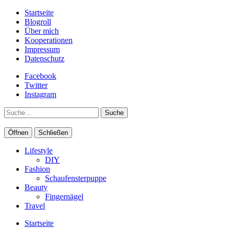
Startseite
Blogroll
Über mich
Kooperationen
Impressum
Datenschutz
Facebook
Twitter
Instagram
Suche
Öffnen
Schließen
Lifestyle
DIY
Fashion
Schaufensterpuppe
Beauty
Fingernägel
Travel
Startseite