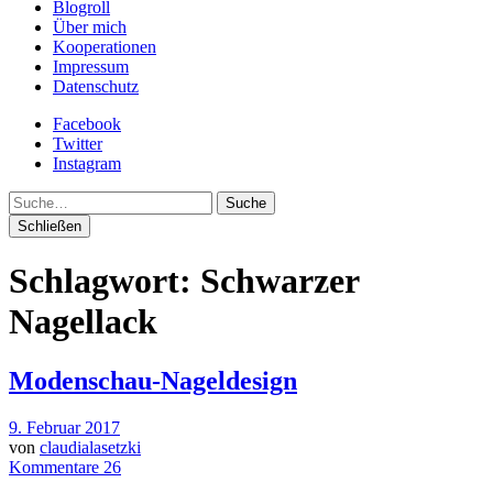
Blogroll
Über mich
Kooperationen
Impressum
Datenschutz
Facebook
Twitter
Instagram
Suche
Schließen
Schlagwort:
Schwarzer
Nagellack
Modenschau-Nageldesign
9. Februar 2017
von
claudialasetzki
Kommentare 26