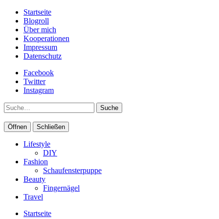
Startseite
Blogroll
Über mich
Kooperationen
Impressum
Datenschutz
Facebook
Twitter
Instagram
Suche
Öffnen
Schließen
Lifestyle
DIY
Fashion
Schaufensterpuppe
Beauty
Fingernägel
Travel
Startseite