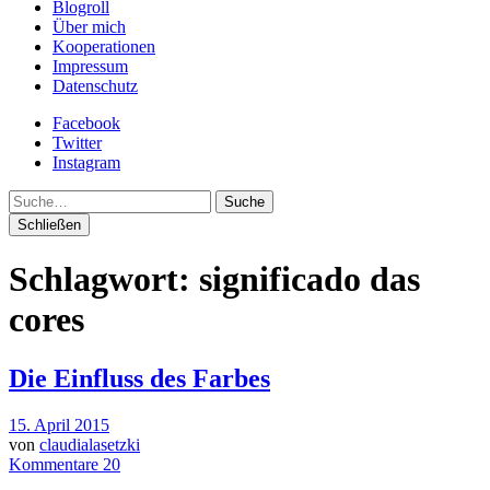
Blogroll
Über mich
Kooperationen
Impressum
Datenschutz
Facebook
Twitter
Instagram
Suche
Schließen
Schlagwort:
significado das
cores
Die Einfluss des Farbes
15. April 2015
von
claudialasetzki
Kommentare 20