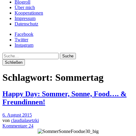
Blogroll
Über mich
Kooperationen
Impressum
Datenschutz
Facebook
Twitter
Instagram
Suche
Schließen
Schlagwort:
Sommertag
Happy Day: Sommer, Sonne, Food…. &
Freundinnen!
6. August 2015
von
claudialasetzki
Kommentare 24