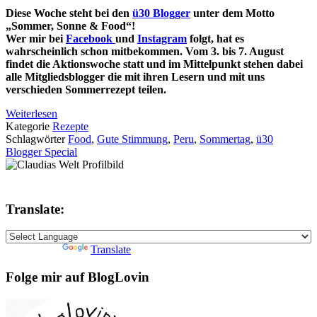
Diese Woche steht bei den
ü30 Blogger
unter dem Motto
„Sommer, Sonne & Food“!
Wer mir bei
Facebook
und
Instagram
folgt, hat es
wahrscheinlich schon mitbekommen. Vom 3. bis 7. August
findet die Aktionswoche statt und im Mittelpunkt stehen dabei
alle Mitgliedsblogger die mit ihren Lesern und mit uns
verschieden Sommerrezept teilen.
Weiterlesen
Kategorie
Rezepte
Schlagwörter
Food
,
Gute Stimmung
,
Peru
,
Sommertag
,
ü30
Blogger Special
Translate:
Powered by
Translate
Folge mir auf BlogLovin