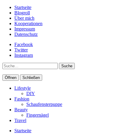
Startseite
Blogroll
Über mich
Kooperationen
Impressum
Datenschutz
Facebook
Twitter
Instagram
Suche
Öffnen
Schließen
Lifestyle
DIY
Fashion
Schaufensterpuppe
Beauty
Fingernägel
Travel
Startseite