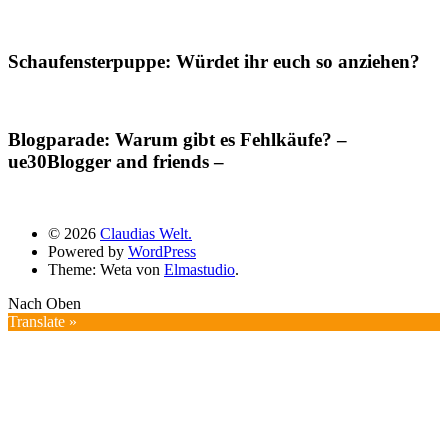
Schaufensterpuppe: Würdet ihr euch so anziehen?
Blogparade: Warum gibt es Fehlkäufe? –
ue30Blogger and friends –
© 2026
Claudias Welt.
Powered by
WordPress
Theme: Weta von
Elmastudio
.
Nach Oben
Translate »