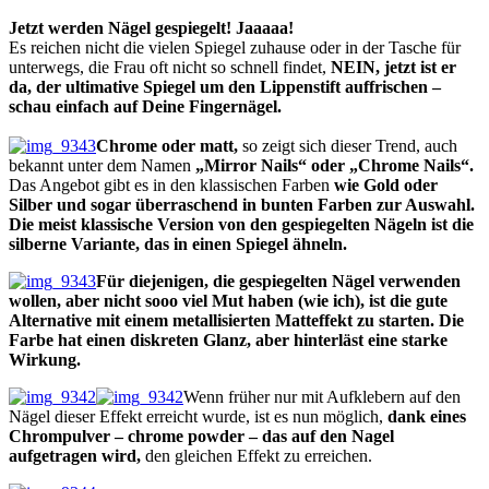
Jetzt werden Nägel gespiegelt! Jaaaaa!
Es reichen nicht die vielen Spiegel zuhause oder in der Tasche für
unterwegs, die Frau oft nicht so schnell findet,
NEIN, jetzt ist er
da, der ultimative Spiegel um den Lippenstift auffrischen –
schau einfach auf Deine Fingernägel.
Chrome oder matt,
so zeigt sich dieser Trend, auch
bekannt unter dem Namen
„Mirror Nails“ oder „Chrome Nails“.
Das Angebot gibt es in den klassischen Farben
wie Gold oder
Silber und sogar überraschend in bunten Farben zur Auswahl.
Die meist klassische Version von den gespiegelten Nägeln ist die
silberne Variante, das in einen Spiegel ähneln.
Für diejenigen, die gespiegelten Nägel verwenden
wollen, aber nicht sooo viel Mut haben (wie ich), ist die gute
Alternative mit einem metallisierten Matteffekt zu starten. Die
Farbe hat einen diskreten Glanz, aber hinterläst eine starke
Wirkung.
Wenn früher nur mit Aufklebern auf den
Nägel dieser Effekt erreicht wurde, ist es nun möglich,
dank eines
Chrompulver – chrome powder – das auf den Nagel
aufgetragen wird,
den gleichen Effekt zu erreichen.