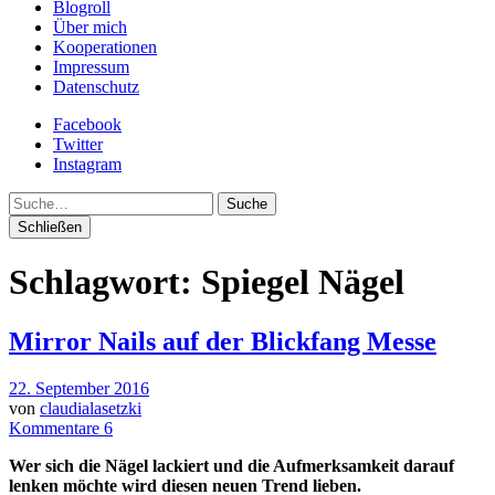
Blogroll
Über mich
Kooperationen
Impressum
Datenschutz
Facebook
Twitter
Instagram
Suche
Schließen
Schlagwort:
Spiegel Nägel
Mirror Nails auf der Blickfang Messe
22. September 2016
von
claudialasetzki
Kommentare 6
Wer sich die Nägel lackiert und die Aufmerksamkeit darauf
lenken möchte wird diesen neuen Trend lieben.