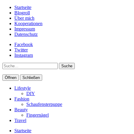
Startseite
Blogroll
Über mich
Kooperationen
Impressum
Datenschutz
Facebook
Twitter
Instagram
Suche
Öffnen
Schließen
Lifestyle
DIY
Fashion
Schaufensterpuppe
Beauty
Fingernägel
Travel
Startseite