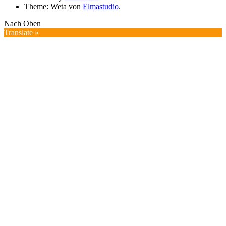
Theme: Weta von
Elmastudio
.
Nach Oben
Translate »