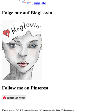
Powered by
Translate
Folge mir auf BlogLovin
Follow me on Pinterest
Claudias Welt
Das seit 2013 etablierte Netzwerk für Blogger