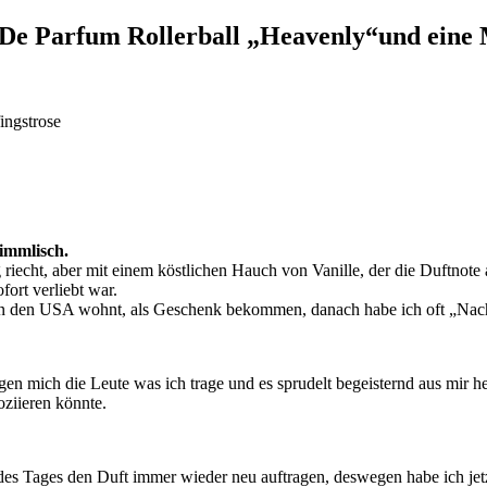
u De Parfum Rollerball „Heavenly“und eine 
ingstrose
immlisch.
tig riecht, aber mit einem köstlichen Hauch von Vanille, der die Duftnot
fort verliebt war.
 in den USA wohnt, als Geschenk bekommen, danach habe ich oft „Nach
gen mich die Leute was ich trage und es sprudelt begeisternd aus mir he
oziieren könnte.
 des Tages den Duft immer wieder neu auftragen, deswegen habe ich jet