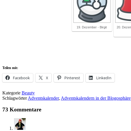
19. Dezember - Birgit
20. Dezem
Teilen mit:
Facebook
X
Pinterest
LinkedIn
Kategorie
Beauty
Schlagwörter
Adventskalender
,
Adventskalendern in der Blogosphäre
73 Kommentare