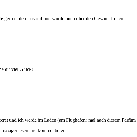
pfe gern in den Lostopf und würde mich über den Gewinn freuen.
he dir viel Glück!
 Secret und ich werde im Laden (am Flughafen) mal nach diesem Parfüm
egelmäßiger lesen und kommentieren.