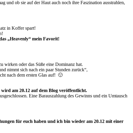
ag und ob sie auf der Haut auch noch ihre Faszination ausstrahlen,
atz in Koffer spart!
n!
t das „Heavenly“ mein Favorit!
g zu wirken oder das Süße eine Dominanz hat.
 und nimmt sich nach ein paar Stunden zurück“,
cht nach dem ersten Glas auf! 🙂
wird am 20.12 auf dem Blog veröffentlicht.
t ausgeschlossen. Eine Barauszahlung des Gewinns und ein Umtausch
chungen für euch haben und ich bin wieder am 20.12 mit einer