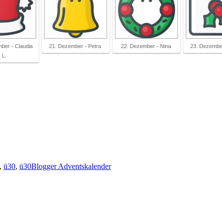
ber - Claudia
21. Dezember - Petra
22. Dezember - Nina
23. Dezembe
L.
,
ü30
,
ü30Blogger Adventskalender