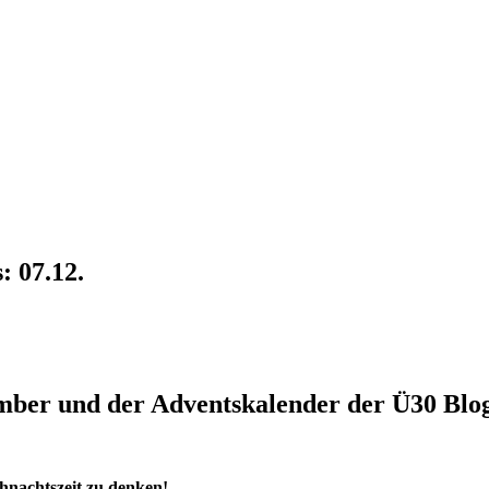
: 07.12.
ember und der Adventskalender der Ü30 Blog
ihnachtszeit zu denken!