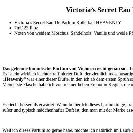
Victoria’s Secret Ea
Victoria’s Secret Eau De Parfum Rollerball HEAVENLY
7ml/.23 fl oz
Noten von weißem Moschus, Sandelholz, Vanille und weiße Pf
Das geheime himmlische Parfüm von Victoria riecht genau so – h
Es ist ein wirklich leichter, raffinierter Duft, der ziemlich moschusar
„Heavenly“
war einer dieser Düfte, in den ich ab dem ersten Sprüh so
Mein erste Flasche habe ich von meiner lieben Freundin Regina, die
Es riecht besser als erwartet. Wann immer ich dieses Parfum trage, fra
süßer und typisch mädchenhafter Duft ist, den man mit der Marke ass
Weil ich dieses Parfum so gerne habe, möchte ich natürlich im Laufe