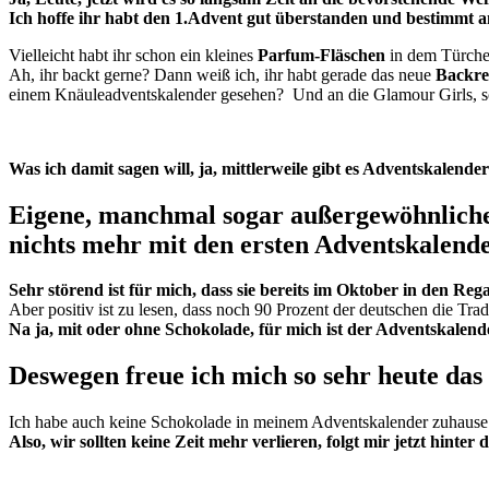
Ich hoffe ihr habt den 1.Advent gut überstanden und bestimmt 
Vielleicht habt ihr schon ein kleines
Parfum-Fläschen
in dem Türche
Ah, ihr backt gerne? Dann weiß ich, ihr habt gerade das neue
Backre
einem Knäuleadventskalender gesehen? Und an die Glamour Girls, s
Was ich damit sagen will, ja, mittlerweile gibt es Adventskalende
Eigene, manchmal sogar außergewöhnliche 
nichts mehr mit den ersten Adventskalend
Sehr störend ist für mich, dass sie bereits im Oktober in den R
Aber positiv ist zu lesen, dass noch 90 Prozent der deutschen die Tr
Na ja, mit oder ohne Schokolade, für mich ist der Adventskalend
Deswegen freue ich mich so sehr heute das
Ich habe auch keine Schokolade in meinem Adventskalender zuhause u
Also, wir sollten keine Zeit mehr verlieren, folgt mir jetzt hinter