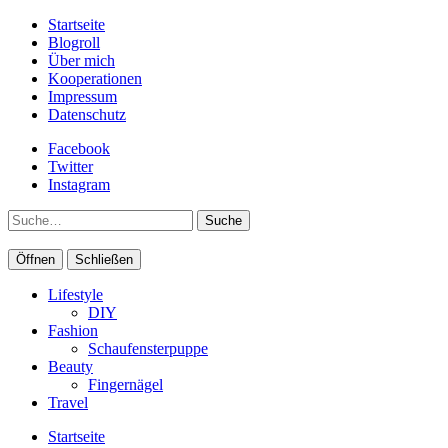
Startseite
Blogroll
Über mich
Kooperationen
Impressum
Datenschutz
Facebook
Twitter
Instagram
Suche
Öffnen
Schließen
Lifestyle
DIY
Fashion
Schaufensterpuppe
Beauty
Fingernägel
Travel
Startseite