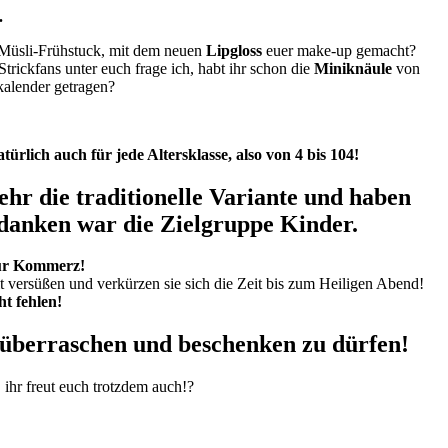
.
Müsli-Frühstuck, mit dem neuen
Lipgloss
euer make-up gemacht?
rickfans unter euch frage ich, habt ihr schon die
Miniknäule
von
alender getragen?
ürlich auch für jede Altersklasse, also von 4 bis 104!
r die traditionelle Variante und haben
edanken war die Zielgruppe Kinder.
 Pur Kommerz!
it versüßen und verkürzen sie sich die Zeit bis zum Heiligen Abend!
t fehlen!
n überraschen und beschenken zu dürfen!
ihr freut euch trotzdem auch!?