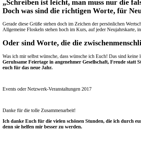
„Schreiben ist leicht, man muss nur die f
Doch was sind die richtigen Worte, für Ne
Gerade diese Grüße stehen doch im Zeichen der persönlichen Wertsc
Allgemeine Floskeln stehen hoch im Kurs, auf jeder Neujahrskarte, in 
Oder sind Worte, die die zwischenmenschl
Was ich mir selbst wünsche, dass wünsche ich Euch! Das sind keine l
Geruhsame Feiertage in angenehmer Gesellschaft, Freude statt S
euch für das neue Jahr.
Events oder Netzwerk-Veranstaltungen 2017
Danke für die tolle Zusammenarbeit!
Ich danke Euch für die vielen schönen Stunden, die ich durch eur
denn sie helfen mir besser zu werden.