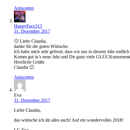
Antworten
HappyFace313
31. Dezember 2017
🙂 Liebe Claudia,
danke für die guten Wünsche.
Ich habe mich sehr gefreut, dass wir uns in diesem Jahr endlic
Komm gut in’s neue Jahr und Dir ganz viele GLÜCKsmomente
Herzliche Grüße
Claudia 🙂
Antworten
Eva
31. Dezember 2017
Liebe Claudia,
das wünsche ich dir alles auch! Auf ein wundervolles 2018!
LG Eva