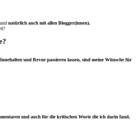
n und
natürlich auch mit allen Blogger(innen).
it?
e?
 Innehalten und Revue passieren lassen, sind meine Wünsche für
mmentaren und auch für die kritischen Worte die ich darin fand,