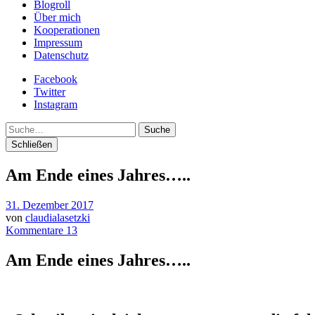
Blogroll
Über mich
Kooperationen
Impressum
Datenschutz
Facebook
Twitter
Instagram
Suche
Schließen
Am Ende eines Jahres…..
31. Dezember 2017
von
claudialasetzki
Kommentare 13
Am Ende eines Jahres…..