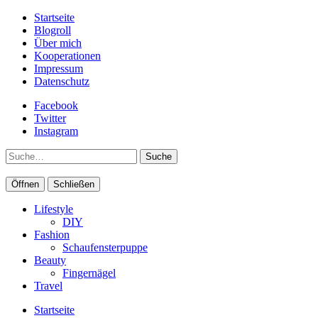
Startseite
Blogroll
Über mich
Kooperationen
Impressum
Datenschutz
Facebook
Twitter
Instagram
Suche
Öffnen
Schließen
Lifestyle
DIY
Fashion
Schaufensterpuppe
Beauty
Fingernägel
Travel
Startseite