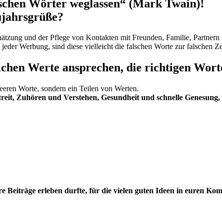
alschen Wörter weglassen“ (Mark Twain)!
ujahrsgrüße?
hätzung und der Pflege von Kontakten mit Freunden, Familie, Partner
jeder Werbung, sind diese vielleicht die falschen Worte zur falschen Ze
ichen Werte ansprechen, die richtigen Wort
eeren Worte, sondern ein Teilen von Werten.
treit, Zuhören und Verstehen, Gesundheit und schnelle Genesung,
e Beiträge erleben durfte, für die vielen guten Ideen in euren Ko