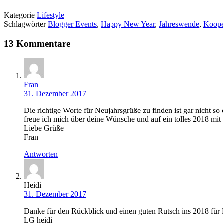
Kategorie
Lifestyle
Schlagwörter
Blogger Events
,
Happy New Year
,
Jahreswende
,
Koope
13 Kommentare
Fran
31. Dezember 2017
Die richtige Worte für Neujahrsgrüße zu finden ist gar nicht so
freue ich mich über deine Wünsche und auf ein tolles 2018 mit
Liebe Grüße
Fran
Antworten
Heidi
31. Dezember 2017
Danke für den Rückblick und einen guten Rutsch ins 2018 für 
LG heidi