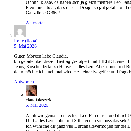
Ohhhh, klasse, da haben sich ja gleich mehrere Leo-Fans 
Freut mich total, dass dir das Design so gut gefällt, und
Ganz liebe Grüße!
Antworten
Lony (Ilona)
5. Mai 2026
Guten Morgen liebe Claudia,
bin gerade über diesen Beitrag gestolpert und LIEBE Deinen 
Jeans, Kuscheldecke zu Hause… alles Leo! Aber immer mit Beda
dann möchte ich auch mal wieder zu einer Nagelfee und frag 
Antworten
claudialasetzki
5. Mai 2026
Ahhh wie genial – ein echter Leo-Fan durch und durch! 
Und -alles Leo – aber mit Stil – genau so muss das sein!
Ich wünsche dir ganz viel Durchhaltevermögen für die B