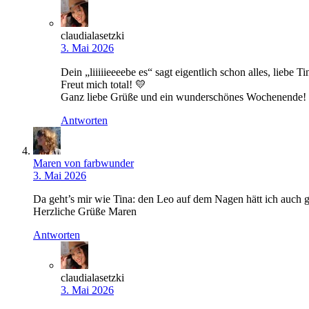
claudialasetzki
3. Mai 2026
Dein „liiiiieeeebe es“ sagt eigentlich schon alles, liebe
Freut mich total! 💛
Ganz liebe Grüße und ein wunderschönes Wochenende!
Antworten
Maren von farbwunder
3. Mai 2026
Da geht’s mir wie Tina: den Leo auf dem Nagen hätt ich auch ge
Herzliche Grüße Maren
Antworten
claudialasetzki
3. Mai 2026