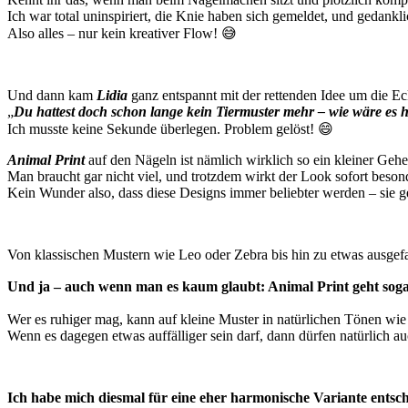
Ich war total uninspiriert, die Knie haben sich gemeldet, und gedank
Also alles – nur kein kreativer Flow! 😅
Und dann kam
Lidia
ganz entspannt mit der rettenden Idee um die Ec
„
Du hattest doch schon lange kein Tiermuster mehr – wie wäre es 
Ich musste keine Sekunde überlegen. Problem gelöst! 😄
Animal Print
auf den Nägeln ist nämlich wirklich so ein kleiner Gehe
Man braucht gar nicht viel, und trotzdem wirkt der Look sofort beson
Kein Wunder also, dass diese Designs immer beliebter werden – sie 
Von klassischen Mustern wie Leo oder Zebra bis hin zu etwas ausgefal
Und ja – auch wenn man es kaum glaubt: Animal Print geht sog
Wer es ruhiger mag, kann auf kleine Muster in natürlichen Tönen wi
Wenn es dagegen etwas auffälliger sein darf, dann dürfen natürlich 
Ich habe mich diesmal für eine eher harmonische Variante entsc