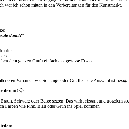
lich war ich schon mitten in den Vorbereitungen für den Kunstmarkt.
ke:
heute damit?
“
imtrick:
ders.
geben dem ganzen Outfit einfach das gewisse Etwas.
leneren Varianten wie Schlange oder Giraffe – die Auswahl ist riesig.
ar dezent!
😉
e Braun, Schwarz oder Beige setzen. Das wirkt elegant und trotzdem sp
auch Farben wie Pink, Blau oder Grün ins Spiel kommen.
hieden: