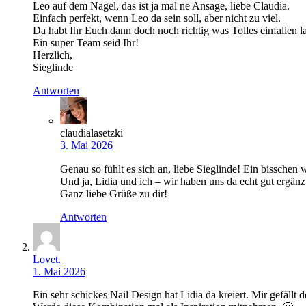
Leo auf dem Nagel, das ist ja mal ne Ansage, liebe Claudia.
Einfach perfekt, wenn Leo da sein soll, aber nicht zu viel.
Da habt Ihr Euch dann doch noch richtig was Tolles einfallen l
Ein super Team seid Ihr!
Herzlich,
Sieglinde
Antworten
claudialasetzki
3. Mai 2026
Genau so fühlt es sich an, liebe Sieglinde! Ein bisschen 
Und ja, Lidia und ich – wir haben uns da echt gut ergänz
Ganz liebe Grüße zu dir!
Antworten
Lovet.
1. Mai 2026
Ein sehr schickes Nail Design hat Lidia da kreiert. Mir gefäl