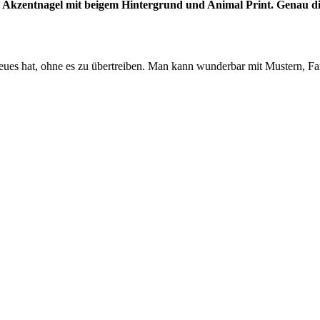
ner Akzentnagel mit beigem Hintergrund und Animal Print. Genau d
ues hat, ohne es zu übertreiben. Man kann wunderbar mit Mustern, Far