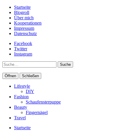
Startseite
Blogroll
Über mich
Kooperationen
Impressum
Datenschutz
Facebook
Twitter
Instagram
Suche
Öffnen
Schließen
Lifestyle
DIY
Fashion
Schaufensterpuppe
Beauty
Fingernägel
Travel
Startseite