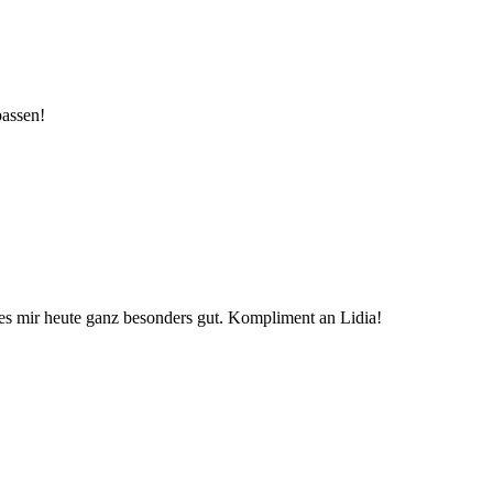
passen!
t es mir heute ganz besonders gut. Kompliment an Lidia!