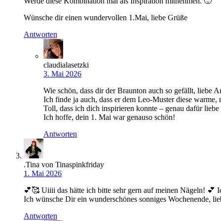
Werde diese Kombination mal als Inspiration mitnehmen. 🙂
Wünsche dir einen wundervollen 1.Mai, liebe Grüße
Antworten
claudialasetzki
3. Mai 2026
Wie schön, dass dir der Braunton auch so gefällt, liebe A
Ich finde ja auch, dass er dem Leo-Muster diese warme, r
Toll, dass ich dich inspirieren konnte – genau dafür liebe
Ich hoffe, dein 1. Mai war genauso schön!
Antworten
.Tina von Tinaspinkfriday
1. Mai 2026
💕🥰 Uiiii das hätte ich bitte sehr gern auf meinen Nägeln! 💕 Ich
Ich wünsche Dir ein wunderschönes sonniges Wochenende, lie
Antworten