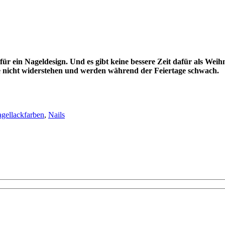
y für ein Nageldesign. Und es gibt keine bessere Zeit dafür als We
re nicht widerstehen und werden während der Feiertage schwach.
gellackfarben
,
Nails