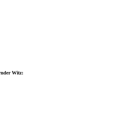
rnder Witz: