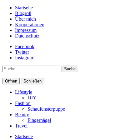
Startseite
Blogroll
Über mich
Kooperationen
Impressum
Datenschutz
Facebook
Twitter
Instagram
Suche
Öffnen
Schließen
Lifestyle
DIY
Fashion
Schaufensterpuppe
Beauty
Fingernägel
Travel
Startseite