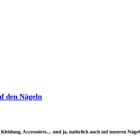
uf den Nägeln
Auf Kleidung, Accessoires… und ja, natürlich auch auf unseren Näge