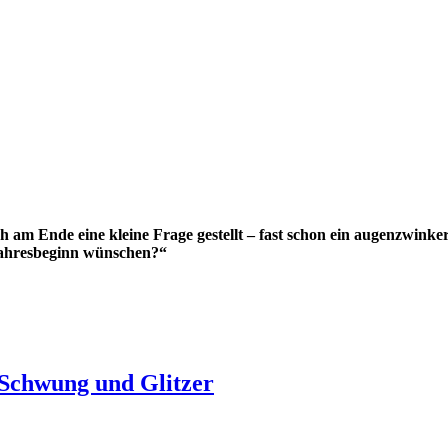
ch am Ende eine kleine Frage gestellt – fast schon ein augenzwinke
Jahresbeginn wünschen?“
n Schwung und Glitzer