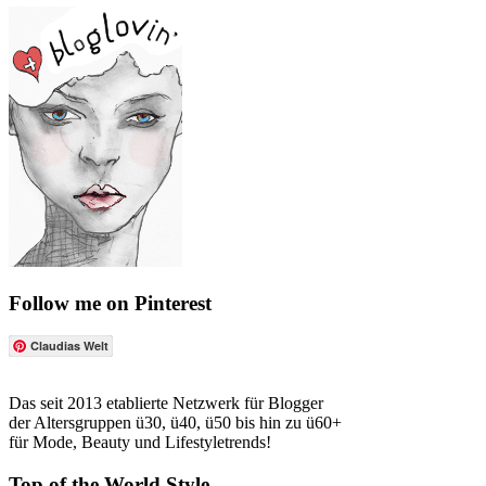
Follow me on Pinterest
Claudias Welt
Das seit 2013 etablierte Netzwerk für Blogger
der Altersgruppen ü30, ü40, ü50 bis hin zu ü60+
für Mode, Beauty und Lifestyletrends!
Top of the World Style