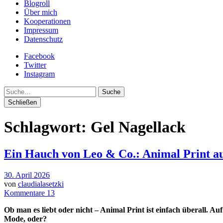
Blogroll
Über mich
Kooperationen
Impressum
Datenschutz
Facebook
Twitter
Instagram
Suche
Schließen
Schlagwort:
Gel Nagellack
Ein Hauch von Leo & Co.: Animal Print a
30. April 2026
von
claudialasetzki
Kommentare 13
Ob man es liebt oder nicht – Animal Print ist einfach überall. 
Mode, oder?