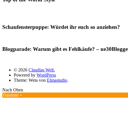
Schaufensterpuppe: Würdet ihr euch so anziehen?
Blogparade: Warum gibt es Fehlkäufe? – ue30Blogger
© 2026
Claudias Welt.
Powered by
WordPress
Theme: Weta von
Elmastudio
.
Nach Oben
Translate »