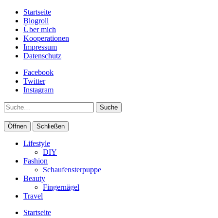
Startseite
Blogroll
Über mich
Kooperationen
Impressum
Datenschutz
Facebook
Twitter
Instagram
Suche
Öffnen
Schließen
Lifestyle
DIY
Fashion
Schaufensterpuppe
Beauty
Fingernägel
Travel
Startseite