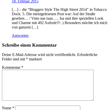
18. Februar 2015
[…] – die “Bloggers Style The High Street 2014″ in Tobacco
Dock. 5. Die meistgelesenen Post war: Auf der Straße
gesehen… / Visto nas ruas….. Isa und ihre speziellen Look
und Charme mit 492 Aufrufe!!! .) Besonders möchte ich mich
von ganzem […]
Antworten
Schreibe einen Kommentar
Deine E-Mail-Adresse wird nicht veröffentlicht.
Erforderliche
Felder sind mit
*
markiert
Kommentar
*
Name
*