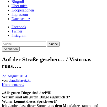
Blogroll
Über mich
Kooperationen
Impressum
Datenschutz
Facebook
Twitter
Instagram
Suche
Schließen
Auf der Straße gesehen… / Visto nas
ruas…..
22. August 2014
von
claudialasetzki
Kommentare 4
„Alle guten Dinge sind drei“!!!
Warum sind alle guten Dinge eigentlich 3?
Woher kommt dieses Sprichwort?
Ich glaube, dass dieser Spruch
aus dem Mittelalter
stammt und