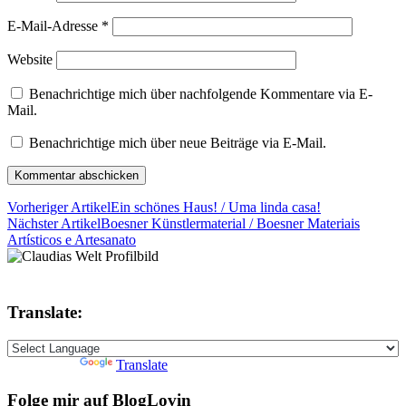
E-Mail-Adresse
*
Website
Benachrichtige mich über nachfolgende Kommentare via E-
Mail.
Benachrichtige mich über neue Beiträge via E-Mail.
Vorheriger Artikel
Ein schönes Haus! / Uma linda casa!
Nächster Artikel
Boesner Künstlermaterial / Boesner Materiais
Artísticos e Artesanato
Translate:
Powered by
Translate
Folge mir auf BlogLovin