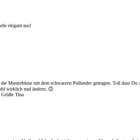
sehr elegant aus!
 die Musterbluse mit dem schwarzen Pullunder getragen. Toll dass Du s
wohl wirklich mal ändern. 😊
e Grüße Tina