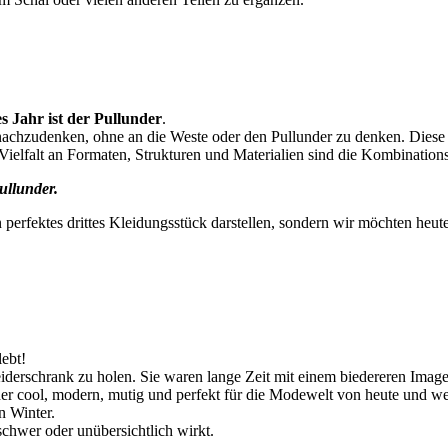
ses Jahr ist der Pullunder
.
 nachzudenken, ohne an die Weste oder den Pullunder zu denken. Diese
 Vielfalt an Formaten, Strukturen und Materialien sind die Kombination
ullunder.
 perfektes drittes Kleidungsstück darstellen, sondern wir möchten heute
lebt!
eiderschrank zu holen. Sie waren lange Zeit mit einem biedereren Ima
er cool, modern, mutig und perfekt für die Modewelt von heute und werd
n Winter.
schwer oder unübersichtlich wirkt.