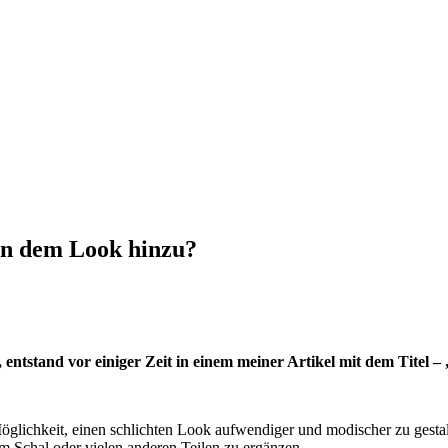
ihn dem Look hinzu?
n, entstand vor einiger Zeit in einem meiner Artikel mit dem Titel – 
Möglichkeit, einen schlichten Look aufwendiger und modischer zu gestal
nem Schal oder vielen anderen Teilen zu ergänzen.