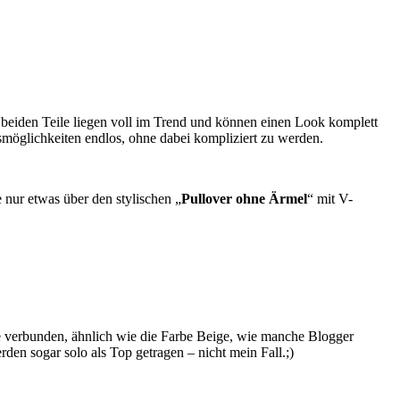
 beiden Teile liegen voll im Trend und können einen Look komplett
smöglichkeiten endlos, ohne dabei kompliziert zu werden.
 nur etwas über den stylischen „
Pullover ohne Ärmel
“ mit V-
ge verbunden, ähnlich wie die Farbe Beige, wie manche Blogger
en sogar solo als Top getragen – nicht mein Fall.;)