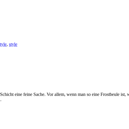
style
,
style
 Schicht eine feine Sache. Vor allem, wenn man so eine Frostbeule ist, w
.