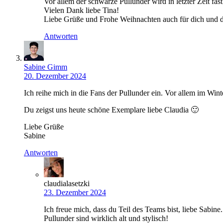
Vor allem der schwarze Pullunder wird in letzter Zeit f
Vielen Dank liebe Tina!
Liebe Grüße und Frohe Weihnachten auch für dich und d
Antworten
Sabine Gimm
20. Dezember 2024
Ich reihe mich in die Fans der Pullunder ein. Vor allem im Wint
Du zeigst uns heute schöne Exemplare liebe Claudia 🙂
Liebe Grüße
Sabine
Antworten
claudialasetzki
23. Dezember 2024
Ich freue mich, dass du Teil des Teams bist, liebe Sabine
Pullunder sind wirklich alt und stylisch!