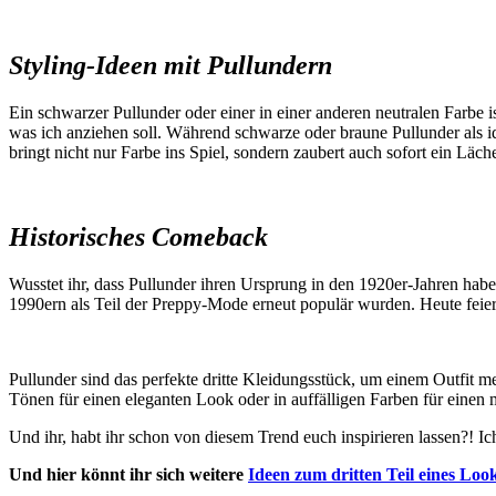
Styling-Ideen mit Pullundern
Ein schwarzer Pullunder oder einer in einer anderen neutralen Farbe 
was ich anziehen soll. Während schwarze oder braune Pullunder als i
bringt nicht nur Farbe ins Spiel, sondern zaubert auch sofort ein Läch
Historisches Comeback
Wusstet ihr, dass Pullunder ihren Ursprung in den 1920er-Jahren habe
1990ern als Teil der Preppy-Mode erneut populär wurden. Heute feier
Pullunder sind das perfekte dritte Kleidungsstück, um einem Outfit meh
Tönen für einen eleganten Look oder in auffälligen Farben für einen
Und ihr, habt ihr schon von diesem Trend euch inspirieren lassen?!
Und hier könnt ihr sich weitere
Ideen zum dritten Teil eines Loo