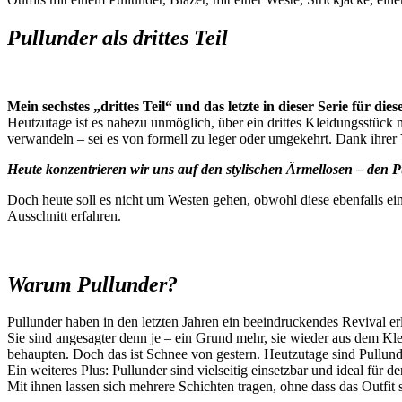
Pullunder als drittes Teil
Mein sechstes „drittes Teil“ und das letzte in dieser Serie für die
Heutzutage ist es nahezu unmöglich, über ein drittes Kleidungsstück
verwandeln – sei es von formell zu leger oder umgekehrt. Dank ihrer
Heute konzentrieren wir uns auf den stylischen Ärmellosen – den P
Doch heute soll es nicht um Westen gehen, obwohl diese ebenfalls ein
Ausschnitt erfahren.
Warum Pullunder?
Pullunder haben in den letzten Jahren ein beeindruckendes Revival er
Sie sind angesagter denn je – ein Grund mehr, sie wieder aus dem Kl
behaupten. Doch das ist Schnee von gestern. Heutzutage sind Pullund
Ein weiteres Plus: Pullunder sind vielseitig einsetzbar und ideal für de
Mit ihnen lassen sich mehrere Schichten tragen, ohne dass das Outfit 