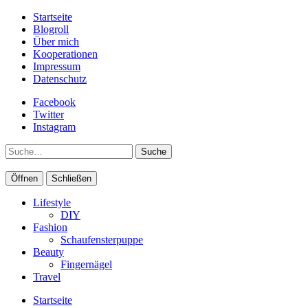
Startseite
Blogroll
Über mich
Kooperationen
Impressum
Datenschutz
Facebook
Twitter
Instagram
Suche
Öffnen
Schließen
Lifestyle
DIY
Fashion
Schaufensterpuppe
Beauty
Fingernägel
Travel
Startseite