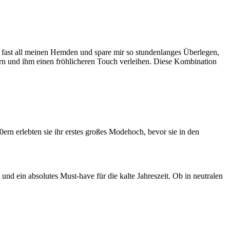
it fast all meinen Hemden und spare mir so stundenlanges Überlegen,
kern und ihm einen fröhlicheren Touch verleihen. Diese Kombination
ern erlebten sie ihr erstes großes Modehoch, bevor sie in den
 und ein absolutes Must-have für die kalte Jahreszeit. Ob in neutralen