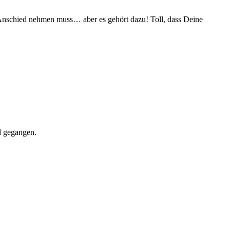
n Anschied nehmen muss… aber es gehört dazu! Toll, dass Deine
nd gegangen.