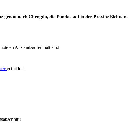
nz genau nach Chengdu, die Pandastadt in der Provinz Sichuan.
risteten Auslandsaufenthalt sind.
lper
getroffen.
nsabschnitt!