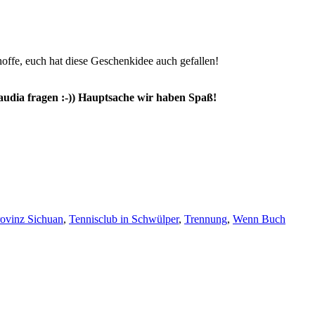
hoffe, euch hat diese Geschenkidee auch gefallen!
laudia fragen :-)) Hauptsache wir haben Spaß!
ovinz Sichuan
,
Tennisclub in Schwülper
,
Trennung
,
Wenn Buch