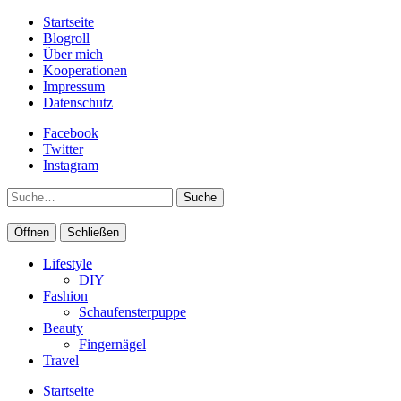
Startseite
Blogroll
Über mich
Kooperationen
Impressum
Datenschutz
Facebook
Twitter
Instagram
Suche
Öffnen
Schließen
Lifestyle
DIY
Fashion
Schaufensterpuppe
Beauty
Fingernägel
Travel
Startseite