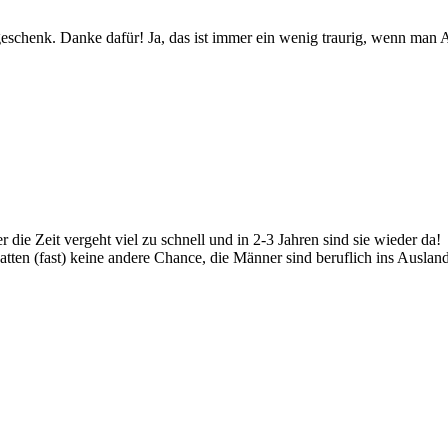
sgeschenk. Danke dafür! Ja, das ist immer ein wenig traurig, wenn ma
r die Zeit vergeht viel zu schnell und in 2-3 Jahren sind sie wieder da!
 hatten (fast) keine andere Chance, die Männer sind beruflich ins Ausla