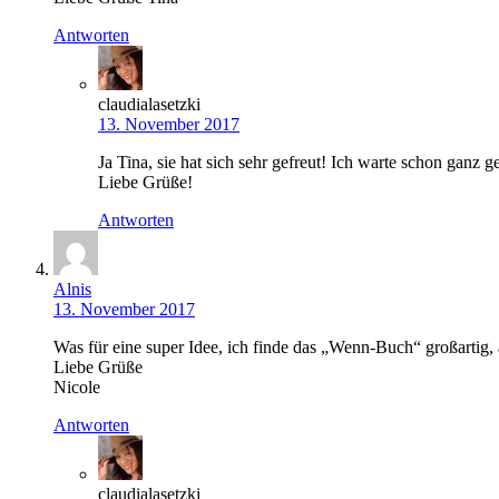
Antworten
claudialasetzki
13. November 2017
Ja Tina, sie hat sich sehr gefreut! Ich warte schon ganz
Liebe Grüße!
Antworten
Alnis
13. November 2017
Was für eine super Idee, ich finde das „Wenn-Buch“ großartig,
Liebe Grüße
Nicole
Antworten
claudialasetzki