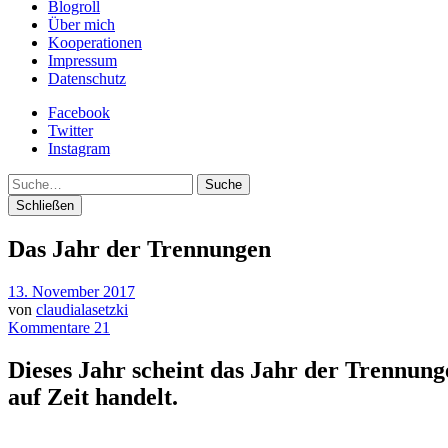
Blogroll
Über mich
Kooperationen
Impressum
Datenschutz
Facebook
Twitter
Instagram
Suche
Schließen
Das Jahr der Trennungen
13. November 2017
von
claudialasetzki
Kommentare 21
Dieses Jahr scheint das Jahr der Trennung
auf Zeit handelt.