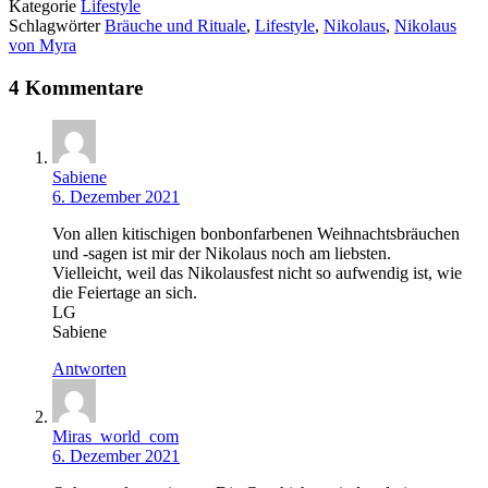
Kategorie
Lifestyle
Schlagwörter
Bräuche und Rituale
,
Lifestyle
,
Nikolaus
,
Nikolaus
von Myra
4 Kommentare
Sabiene
6. Dezember 2021
Von allen kitischigen bonbonfarbenen Weihnachtsbräuchen
und -sagen ist mir der Nikolaus noch am liebsten.
Vielleicht, weil das Nikolausfest nicht so aufwendig ist, wie
die Feiertage an sich.
LG
Sabiene
Antworten
Miras_world_com
6. Dezember 2021