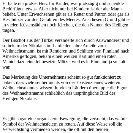
Er hatte ein großes Herz für Kinder, war großzügig und schenkte
Bedürftigen etwas. Aber nicht nur bei Kindern ist der alte Mann
beliebt. Unter Erwachsenen gilt er als Retter und Patron oder gar als
Beschützer vor den Gefahren des Meeres. Aus diesem Grund gibt es
in vielen Küstenstädten noch Kirchen, die den Namen des Heiligen
tragen.
Der Bischof aus der Türkei veränderte sich durch Auswanderer und
so bekam der Nikolaus im Laufe der Jahre Anteile vom
Weihnachtsmann, ist mit Rentieren und Schlitten von Finnland nach
Amerika geflogen, bekam einen weißen Bart und einen roten
Mantel dazu eine fellbesetzte Mütze, weil es in Finnland ja so kalt
war.
Das Marketing des Unternehmens scheint so gut funktioniert zu
haben, dass viele seither nichts von der Existenz eines weiteren
Weihnachtsmannes wissen. In vielen Ländern überlappte die Figur
des Weihnachtsmanns schließlich das ursprüngliche Bild des
Heiligen Nikolaus.
Es gibt sogar eine organisierte Bewegung, die versucht, das wahre
Symbol der Weihnachtsfeiern zu retten. Auf diese Weise soll die
Verwechslung vermieden werden, die oft mit den beiden