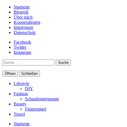
Startseite
Blogroll
Über mich
Kooperationen
Impressum
Datenschutz
Facebook
Twitter
Instagram
Suche
Öffnen
Schließen
Lifestyle
DIY
Fashion
Schaufensterpuppe
Beauty
Fingernägel
Travel
Startseite