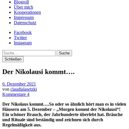
Blogroll
Über mich
Kooperationen
Impressum
Datenschutz
Facebook
Twitter
Instagram
Suche
Schließen
Der Nikolausi kommt….
6. Dezember 2021
von
claudialasetzki
Kommentare 4
Der Nikolaus kommt….So oder so ähnlich hört man es in vielen
Häusern am 5. Dezember – „Morgen kommt der Nikolausi“!
Ein schöner Brauch, der Jahrhunderte überlebt hat. Bräuche
und Rituale sind beständig und zeichnen sich durch
Regelmäßigkeit aus.