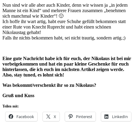
Nun sind wir alle aber auch Kinder, denn wir wissen ja „in jedem
Manne ist ein Kind“ und mehrere Frauen zusammen „benehmen
sich manchmal wie Kinder“! 🙂
Ich hoffe ihr wart artig, habt eure Schuhe gefüllt bekommen statt
einer Rute von Knecht Ruprecht und habt einen schönen
Nikolaustag gehabt!
Falls ihr nichts bekommen habt, sei nicht traurig, sondern artig.;)
Eine gute Nachricht habe ich für euch, der Nikolaus ist bei mir
vorbeigekommen und hat ein paar kleine Geschenke für euch
hinterlassen, die ich euch im nächsten Artikel zeigen werde.
Also, stay tuned, es lohnt sich!
Was bekommt/verschenkt ihr so zu Nikolaus?
Gruß und Kuss
Teilen mit:
Facebook
X
Pinterest
LinkedIn