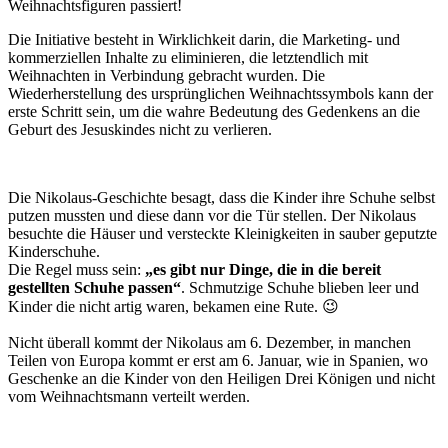
Weihnachtsfiguren passiert!
Die Initiative besteht in Wirklichkeit darin, die Marketing- und
kommerziellen Inhalte zu eliminieren, die letztendlich mit
Weihnachten in Verbindung gebracht wurden. Die
Wiederherstellung des ursprünglichen Weihnachtssymbols kann der
erste Schritt sein, um die wahre Bedeutung des Gedenkens an die
Geburt des Jesuskindes nicht zu verlieren.
Die Nikolaus-Geschichte besagt, dass die Kinder ihre Schuhe selbst
putzen mussten und diese dann vor die Tür stellen. Der Nikolaus
besuchte die Häuser und versteckte Kleinigkeiten in sauber geputzte
Kinderschuhe.
Die Regel muss sein:
„es gibt nur Dinge, die in die bereit
gestellten Schuhe passen“
. Schmutzige Schuhe blieben leer und
Kinder die nicht artig waren, bekamen eine Rute. 😉
Nicht überall kommt der Nikolaus am 6. Dezember, in manchen
Teilen von Europa kommt er erst am 6. Januar, wie in Spanien, wo
Geschenke an die Kinder von den Heiligen Drei Königen und nicht
vom Weihnachtsmann verteilt werden.