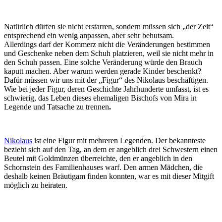
Natürlich dürfen sie nicht erstarren, sondern müssen sich „der Zeit“
entsprechend ein wenig anpassen, aber sehr behutsam.
Allerdings darf der Kommerz nicht die Veränderungen bestimmen
und Geschenke neben dem Schuh platzieren, weil sie nicht mehr in
den Schuh passen. Eine solche Veränderung würde den Brauch
kaputt machen. Aber warum werden gerade Kinder beschenkt?
Dafür müssen wir uns mit der „Figur“ des Nikolaus beschäftigen.
Wie bei jeder Figur, deren Geschichte Jahrhunderte umfasst, ist es
schwierig, das Leben dieses ehemaligen Bischofs von Mira in
Legende und Tatsache zu trennen
.
Nikolaus
ist eine Figur mit mehreren Legenden. Der bekannteste
bezieht sich auf den Tag, an dem er angeblich drei Schwestern einen
Beutel mit Goldmünzen überreichte, den er angeblich in den
Schornstein des Familienhauses warf. Den armen Mädchen, die
deshalb keinen Bräutigam finden konnten, war es mit dieser Mitgift
möglich zu heiraten.