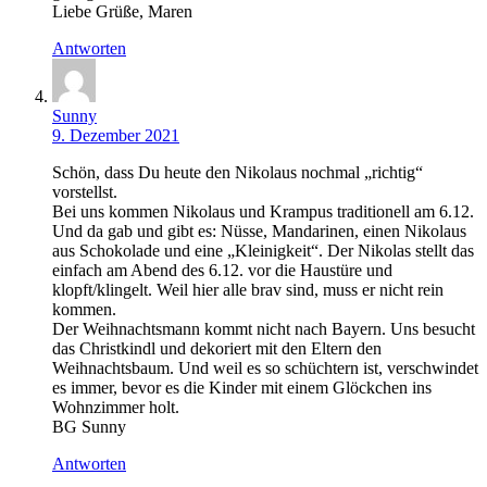
Liebe Grüße, Maren
Antworten
Sunny
9. Dezember 2021
Schön, dass Du heute den Nikolaus nochmal „richtig“
vorstellst.
Bei uns kommen Nikolaus und Krampus traditionell am 6.12.
Und da gab und gibt es: Nüsse, Mandarinen, einen Nikolaus
aus Schokolade und eine „Kleinigkeit“. Der Nikolas stellt das
einfach am Abend des 6.12. vor die Haustüre und
klopft/klingelt. Weil hier alle brav sind, muss er nicht rein
kommen.
Der Weihnachtsmann kommt nicht nach Bayern. Uns besucht
das Christkindl und dekoriert mit den Eltern den
Weihnachtsbaum. Und weil es so schüchtern ist, verschwindet
es immer, bevor es die Kinder mit einem Glöckchen ins
Wohnzimmer holt.
BG Sunny
Antworten