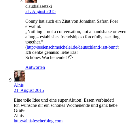
claudialasetzki
21. August 2015
Conny hat auch ein Zitat von Jonathan Safran Foer
erwähnt:
„Nothing – not a conversation, not a handshake or even
a hug – establishes friendship so forcefully as eating
together.“
(
http://seelenschmeichelei.de/deutschland-isst-bunt/
)
Ich denke genauso liebe Ela!
Schönes Wochenende! 🙂
Antworten
Alnis
21. August 2015
Eine tolle Idee und eine super Aktion! Essen verbindet!
Ich wünsche dir ein schönes Wochenende und ganz liebe
Grüße
Alnis
http://alnisfescherblog.com