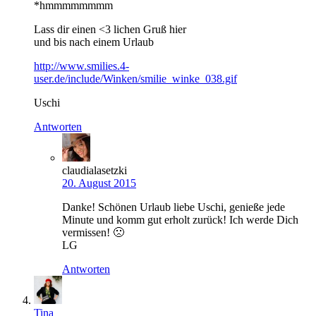
*hmmmmmmmm
Lass dir einen <3 lichen Gruß hier
und bis nach einem Urlaub
http://www.smilies.4-
user.de/include/Winken/smilie_winke_038.gif
Uschi
Antworten
claudialasetzki
20. August 2015
Danke! Schönen Urlaub liebe Uschi, genieße jede
Minute und komm gut erholt zurück! Ich werde Dich
vermissen! 🙁
LG
Antworten
Tina