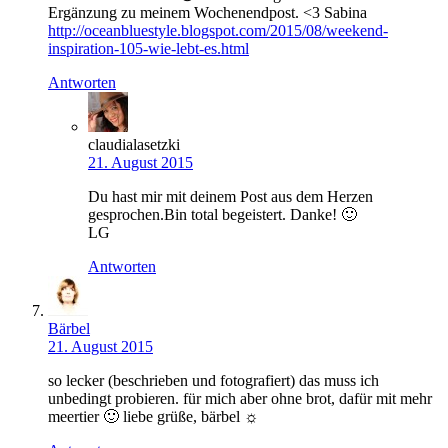
Ergänzung zu meinem Wochenendpost. <3 Sabina
http://oceanbluestyle.blogspot.com/2015/08/weekend-
inspiration-105-wie-lebt-es.html
Antworten
claudialasetzki
21. August 2015
Du hast mir mit deinem Post aus dem Herzen
gesprochen.Bin total begeistert. Danke! 🙂
LG
Antworten
Bärbel
21. August 2015
so lecker (beschrieben und fotografiert) das muss ich
unbedingt probieren. für mich aber ohne brot, dafür mit mehr
meertier 🙂 liebe grüße, bärbel ☼