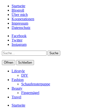
Startseite
Blogroll
Über mich
Kooperationen
Impressum
Datenschutz
Facebook
Twitter
Instagram
Suche
Öffnen
Schließen
Lifestyle
DIY
Fashion
Schaufensterpuppe
Beauty
Fingernägel
Travel
Startseite