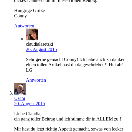
dickes Dankeschön für diesen tollen Beitrag.
Hungrige Grüße
Conny
Antworten
claudialasetzki
20. August 2015
Sehr gerne gemacht Conny! Ich habe auch zu danken –
einen tollen Artikel hast du da geschrieben!! Hut ab!
LG
Antworten
Uschi
20. August 2015
Liebe Claudia,
ein ganz toller Beitrag und ich stimme dir in ALLEM zu !
Mir hast du jetzt richtig Appetit gemacht, sowas von lecker