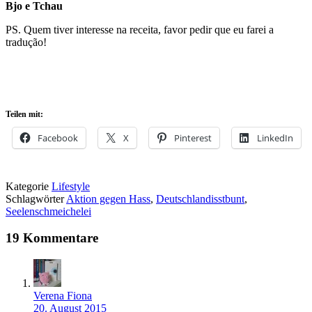
Bjo e Tchau
PS. Quem tiver interesse na receita, favor pedir que eu farei a
tradução!
Teilen mit:
Facebook
X
Pinterest
LinkedIn
Kategorie
Lifestyle
Schlagwörter
Aktion gegen Hass
,
Deutschlandisstbunt
,
Seelenschmeichelei
19 Kommentare
Verena Fiona
20. August 2015