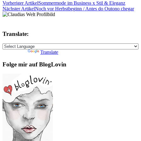
Vorheriger Artikel
Sommermode im Business x Stil & Eleganz
Nächster Artikel
Noch vor Herbstbeginn / Antes do Outono chegar
Translate:
Powered by
Translate
Folge mir auf BlogLovin