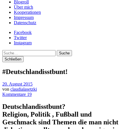
Blogroll
Über mich
Kooperationen
Impressum
Datenschutz
Facebook
Twitter
Instagram
Suche
Schließen
#Deutschlandisstbunt!
20. August 2015
von
claudialasetzki
Kommentare 19
Deutschlandisstbunt?
Religion, Politik , Fußball und
Geschmack sind Themen die man nicht