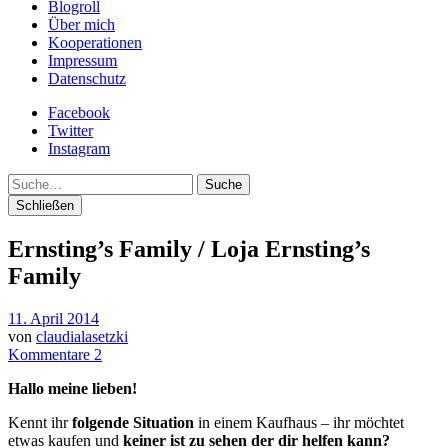
Blogroll
Über mich
Kooperationen
Impressum
Datenschutz
Facebook
Twitter
Instagram
Suche
Schließen
Ernsting’s Family / Loja Ernsting’s
Family
11. April 2014
von
claudialasetzki
Kommentare 2
Hallo meine lieben!
Kennt ihr
folgende Situation
in einem Kaufhaus – ihr möchtet
etwas kaufen und
keiner ist zu sehen der dir helfen kann?