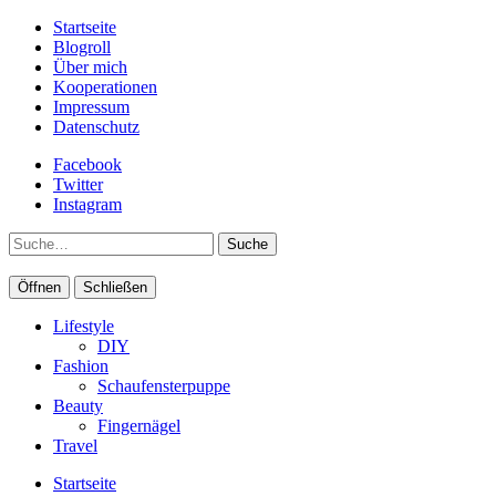
Startseite
Blogroll
Über mich
Kooperationen
Impressum
Datenschutz
Facebook
Twitter
Instagram
Suche
Öffnen
Schließen
Lifestyle
DIY
Fashion
Schaufensterpuppe
Beauty
Fingernägel
Travel
Startseite