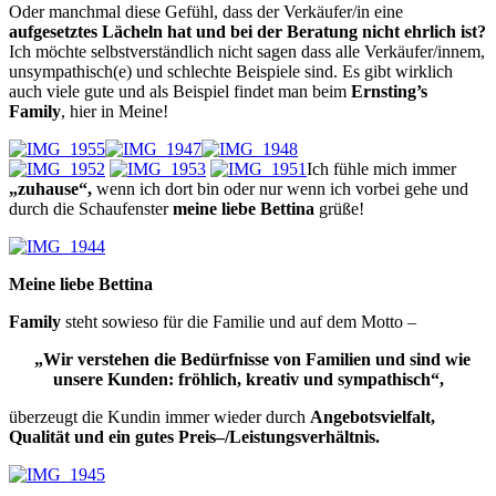
Oder manchmal diese Gefühl, dass der Verkäufer/in eine
aufgesetztes Lächeln hat und bei der Beratung nicht ehrlich ist?
Ich möchte selbstverständlich nicht sagen dass alle Verkäufer/innem,
unsympathisch(e) und schlechte Beispiele sind. Es gibt wirklich
auch viele gute und als Beispiel findet man beim
Ernsting’s
Family
, hier in Meine!
Ich fühle mich immer
„zuhause“,
wenn ich dort bin oder nur wenn ich vorbei gehe und
durch die Schaufenster
meine liebe Bettina
grüße!
Meine liebe Bettina
Family
steht sowieso für die Familie und auf dem Motto –
„Wir verstehen die Bedürfnisse von Familien und sind wie
unsere Kunden: fröhlich, kreativ und sympathisch“,
überzeugt die Kundin immer wieder durch
Angebotsvielfalt,
Qualität und ein gutes Preis–/Leistungsverhältnis.