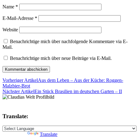
Name
*
E-Mail-Adresse
*
Website
Benachrichtige mich über nachfolgende Kommentare via E-
Mail.
Benachrichtige mich über neue Beiträge via E-Mail.
Vorheriger Artikel
Aus dem Leben – Aus der Küche: Roggen-
Malzbier-Brot
Nächster Artikel
Ein Stück Brasilien im deutschen Garten – II
Translate:
Powered by
Translate