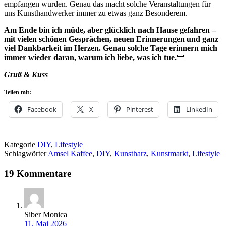
empfangen wurden. Genau das macht solche Veranstaltungen für
uns Kunsthandwerker immer zu etwas ganz Besonderem.
Am Ende bin ich müde, aber glücklich nach Hause gefahren –
mit vielen schönen Gesprächen, neuen Erinnerungen und ganz
viel Dankbarkeit im Herzen. Genau solche Tage erinnern mich
immer wieder daran, warum ich liebe, was ich tue.
💛
Gruß & Kuss
Teilen mit:
Facebook
X
Pinterest
LinkedIn
Kategorie
DIY
,
Lifestyle
Schlagwörter
Amsel Kaffee
,
DIY
,
Kunstharz
,
Kunstmarkt
,
Lifestyle
19 Kommentare
Siber Monica
11. Mai 2026