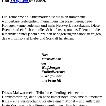
Und
Art by Clau
war dabei.
Die Teilnahme an Kunstmärkten ist für mich immer eine
wunderbare Gelegenheit, meine Kunst zu präsentieren, neue
Kollegen kennenzulernen und mein Netzwerk auszubauen. Diese
Events sind einfach ein tolles Schaufenster, um das Talent und die
Kreativität hinter jedem einzelnen handgefertigten Stück zu zeigen,
das wir mit so viel Liebe und Sorgfalt herstellen.
Das
Maskottchen
des
Wolfsburger
Fußballvereins
– Wölfi – hat
uns besucht!
Dieses Mal war meine Teilnahme allerdings eine echte
Herausforderung, denn ich habe immer noch Probleme mit meinem
Knie – eine Verstauchung vor etwa einem Monat – und außerdem
letzte Woche eine Erkältung eingefangen, die mich etwas