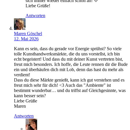
sich immer wieder einfach schön an! 💛
Liebe Grüße!
Antworten
Maren Göschel
12. Mai 2026
Kann es sein, dass du gerade vor Energie sprühst? So viele
tolle Kunsthandwerksmärkte, die du uns vorstellst, ich bin
echt begeistert! Und dass du mit deiner Kunst vertreten bist,
freut mich besonders. Ich hoffe, die Leute rennen dir die Bude
ein und überhäufen dich mit Lob, denn das hast du mehr als
verdient!
Dass du diese Märkte genießt, kann ich gut verstehen und es
freut mich sehr für dich! <3 Auch das "Ambiente" ist
bestimmt wunderbar… und du triffst auf Gleichgesinnte, was
kann besser sein?
Liebe Grüße
Maren
Antworten