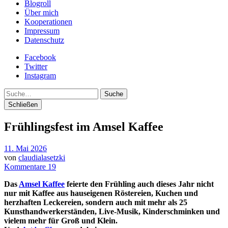
Blogroll
Über mich
Kooperationen
Impressum
Datenschutz
Facebook
Twitter
Instagram
Suche
Schließen
Frühlingsfest im Amsel Kaffee
11. Mai 2026
von
claudialasetzki
Kommentare 19
Das
Amsel Kaffee
feierte den Frühling auch dieses Jahr nicht
nur mit Kaffee aus hauseigenen Röstereien, Kuchen und
herzhaften Leckereien, sondern auch mit mehr als 25
Kunsthandwerkerständen, Live-Musik, Kinderschminken und
vielem mehr für Groß und Klein.