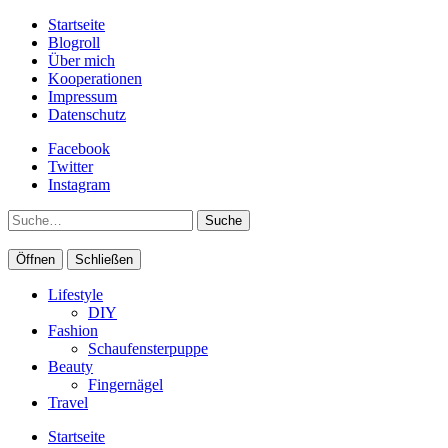
Startseite
Blogroll
Über mich
Kooperationen
Impressum
Datenschutz
Facebook
Twitter
Instagram
Suche
Öffnen
Schließen
Lifestyle
DIY
Fashion
Schaufensterpuppe
Beauty
Fingernägel
Travel
Startseite