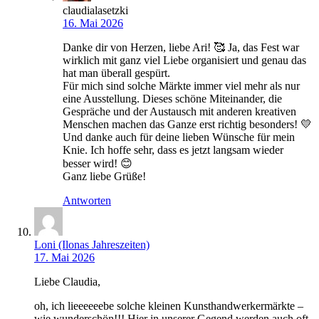
claudialasetzki
16. Mai 2026
Danke dir von Herzen, liebe Ari! 🥰 Ja, das Fest war
wirklich mit ganz viel Liebe organisiert und genau das
hat man überall gespürt.
Für mich sind solche Märkte immer viel mehr als nur
eine Ausstellung. Dieses schöne Miteinander, die
Gespräche und der Austausch mit anderen kreativen
Menschen machen das Ganze erst richtig besonders! 💛
Und danke auch für deine lieben Wünsche für mein
Knie. Ich hoffe sehr, dass es jetzt langsam wieder
besser wird! 😊
Ganz liebe Grüße!
Antworten
Loni (Ilonas Jahreszeiten)
17. Mai 2026
Liebe Claudia,
oh, ich lieeeeeebe solche kleinen Kunsthandwerkermärkte –
wie wunderschön!!! Hier in unserer Gegend werden auch oft