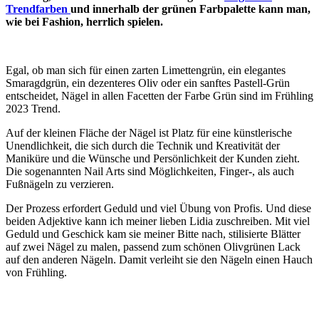
Trendfarben
und innerhalb der grünen Farbpalette kann man,
wie bei Fashion, herrlich spielen.
Egal, ob man sich für einen zarten Limettengrün, ein elegantes
Smaragdgrün, ein dezenteres Oliv oder ein sanftes Pastell-Grün
entscheidet, Nägel in allen Facetten der Farbe Grün sind im Frühling
2023 Trend.
Auf der kleinen Fläche der Nägel ist Platz für eine künstlerische
Unendlichkeit, die sich durch die Technik und Kreativität der
Maniküre und die Wünsche und Persönlichkeit der Kunden zieht.
Die sogenannten Nail Arts sind Möglichkeiten, Finger-, als auch
Fußnägeln zu verzieren.
Der Prozess erfordert Geduld und viel Übung von Profis. Und diese
beiden Adjektive kann ich meiner lieben Lidia zuschreiben. Mit viel
Geduld und Geschick kam sie meiner Bitte nach, stilisierte Blätter
auf zwei Nägel zu malen, passend zum schönen Olivgrünen Lack
auf den anderen Nägeln. Damit verleiht sie den Nägeln einen Hauch
von Frühling.