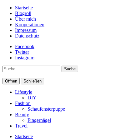
Startseite
Blogroll
Über mich
Kooperationen
Impressum
Datenschutz
Facebook
Twitter
Instagram
Suche
Öffnen
Schließen
Lifestyle
DIY
Fashion
Schaufensterpuppe
Beauty
Fingernägel
Travel
Startseite