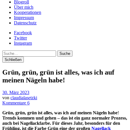
Blogroll
Über mich
Kooperationen
Impressum
Datenschutz
Facebook
Twitter
Instagram
Suche
Schließen
Grün, grün, grün ist alles, was ich auf
meinen Nägeln habe!
30. März 2023
von
claudialasetzki
Kommentare 6
Grün, grün, grün ist alles, was ich auf meinen Nägeln habe
!
Trends kommen und gehen – das ist ein ganz normaler Prozess,
auch bei Nagellackfarbe. Für dieses Jahr, besonders für den
Frühling, ist die Farbe Grün eine der großen
Nagellack