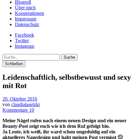
Blogroll
Über mich
Kooperationen
Impressum
Datenschutz
Facebook
Twitter
Instagram
Suche
Schließen
Leidenschaftlich, selbstbewusst und sexy
mit Rot
20. Oktober 2016
von
claudialasetzki
Kommentare 10
Meine Nägel rufen nach einem neuen Design und ein neuer
Beauty-Post zeigt euch
wie ich dem Ruf gefolgt bin.
Ja Leute, ich weiß, ihr ward schon ungeduldig auf ein
aktuelleres Nagedesign und habt meinen Post vermisst 🙂