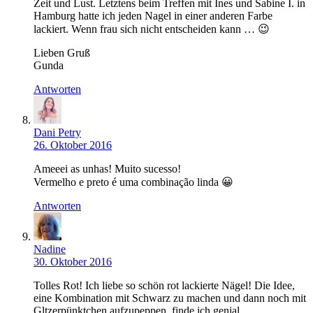
Zeit und Lust. Letztens beim Treffen mit Ines und Sabine I. in
Hamburg hatte ich jeden Nagel in einer anderen Farbe
lackiert. Wenn frau sich nicht entscheiden kann … 😉
Lieben Gruß
Gunda
Antworten
Dani Petry
26. Oktober 2016
Ameeei as unhas! Muito sucesso!
Vermelho e preto é uma combinação linda 😀
Antworten
Nadine
30. Oktober 2016
Tolles Rot! Ich liebe so schön rot lackierte Nägel! Die Idee,
eine Kombination mit Schwarz zu machen und dann noch mit
Gltzerpünktchen aufzupeppen, finde ich genial.