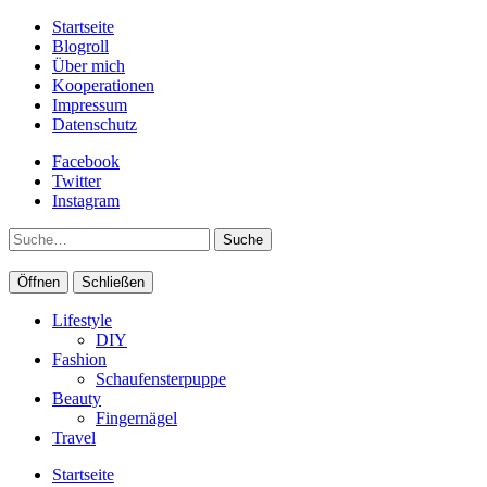
Startseite
Blogroll
Über mich
Kooperationen
Impressum
Datenschutz
Facebook
Twitter
Instagram
Suche
Öffnen
Schließen
Lifestyle
DIY
Fashion
Schaufensterpuppe
Beauty
Fingernägel
Travel
Startseite