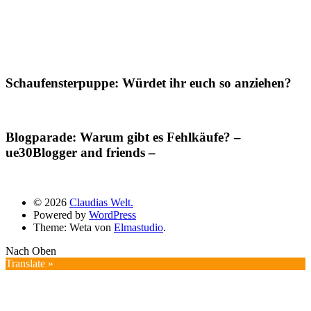
Schaufensterpuppe: Würdet ihr euch so anziehen?
Blogparade: Warum gibt es Fehlkäufe? –
ue30Blogger and friends –
© 2026
Claudias Welt.
Powered by
WordPress
Theme: Weta von
Elmastudio
.
Nach Oben
Translate »