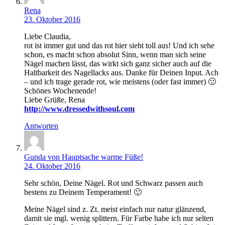
Rena
23. Oktober 2016
Liebe Claudia,
rot ist immer gut und das rot hier sieht toll aus! Und ich sehe
schon, es macht schon absolut Sinn, wenn man sich seine
Nägel machen lässt, das wirkt sich ganz sicher auch auf die
Haltbarkeit des Nagellacks aus. Danke für Deinen Input. Ach
– und ich trage gerade rot, wie meistens (oder fast immer) 🙂
Schönes Wochenende!
Liebe Grüße, Rena
http://www.dressedwithsoul.com
Antworten
Gunda von Hauptsache warme Füße!
24. Oktober 2016
Sehr schön, Deine Nägel. Rot und Schwarz passen auch
bestens zu Deinem Temperament! 🙂
Meine Nägel sind z. Zt. meist einfach nur natur glänzend,
damit sie mgl. wenig splittern. Für Farbe habe ich nur selten