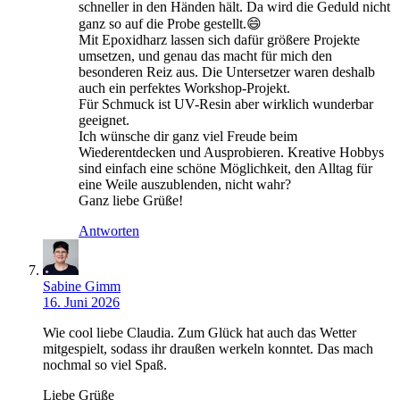
schneller in den Händen hält. Da wird die Geduld nicht
ganz so auf die Probe gestellt.😄
Mit Epoxidharz lassen sich dafür größere Projekte
umsetzen, und genau das macht für mich den
besonderen Reiz aus. Die Untersetzer waren deshalb
auch ein perfektes Workshop-Projekt.
Für Schmuck ist UV-Resin aber wirklich wunderbar
geeignet.
Ich wünsche dir ganz viel Freude beim
Wiederentdecken und Ausprobieren. Kreative Hobbys
sind einfach eine schöne Möglichkeit, den Alltag für
eine Weile auszublenden, nicht wahr?
Ganz liebe Grüße!
Antworten
Sabine Gimm
16. Juni 2026
Wie cool liebe Claudia. Zum Glück hat auch das Wetter
mitgespielt, sodass ihr draußen werkeln konntet. Das mach
nochmal so viel Spaß.
Liebe Grüße