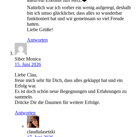
allem ein Erlebnis fürs Herz.❤️
Natürlich war ich vorher ein wenig aufgeregt, deshalb
bin ich umso glücklicher, dass alles so wunderbar
funktioniert hat und wir gemeinsam so viel Freude
hatten.
Liebe Grüße!
Antworten
Siber Monica
15. Juni 2026
Liebe Clau,
freue mich sehr für Dich, dass alles geklappt hat und ein
Erfolg war.
Es ist doch schön neue Begegnungen und Erfahrungen zu
sammeln.
Drücke Dir die Daumen für weitere Erfolge.
Antworten
claudialasetzki