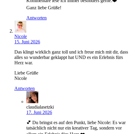
Kommentare lese ich immer besonders gerne.❤️
Ganz liebe Grüße!
Antworten
Nicole
15. Juni 2026
Das klingt wirklich ganz toll und ich freue mich mit dir, dass
alles so wunderbar geklappt hat UND es ein Erlebnis fürs
Herz war.
Liebe Grüße
Nicole
Antworten
claudialasetzki
17. Juni 2026
💕 Du bringst es auf den Punkt, liebe Nicole: Es war
tatsächlich nicht nur ein kreativer Tag, sondern vor