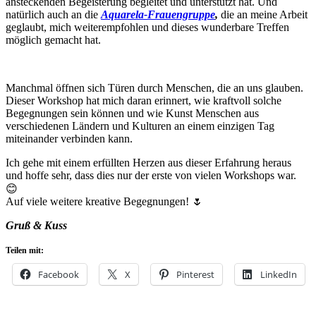
ansteckenden Begeisterung begleitet und unterstützt hat. Und
natürlich auch an die
Aquarela-Frauengruppe
,
die an meine Arbeit
geglaubt, mich weiterempfohlen und dieses wunderbare Treffen
möglich gemacht hat.
Manchmal öffnen sich Türen durch Menschen, die an uns glauben.
Dieser Workshop hat mich daran erinnert, wie kraftvoll solche
Begegnungen sein können und wie Kunst Menschen aus
verschiedenen Ländern und Kulturen an einem einzigen Tag
miteinander verbinden kann.
Ich gehe mit einem erfüllten Herzen aus dieser Erfahrung heraus
und hoffe sehr, dass dies nur der erste von vielen Workshops war.
😊
Auf viele weitere kreative Begegnungen! 🌷
Gruß & Kuss
Teilen mit:
Facebook
X
Pinterest
LinkedIn