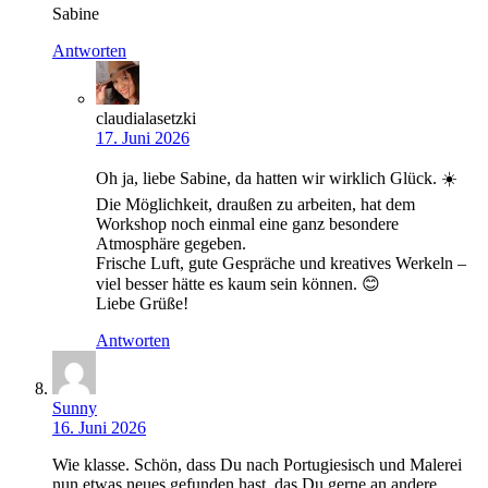
Sabine
Antworten
claudialasetzki
17. Juni 2026
Oh ja, liebe Sabine, da hatten wir wirklich Glück. ☀️
Die Möglichkeit, draußen zu arbeiten, hat dem
Workshop noch einmal eine ganz besondere
Atmosphäre gegeben.
Frische Luft, gute Gespräche und kreatives Werkeln –
viel besser hätte es kaum sein können. 😊
Liebe Grüße!
Antworten
Sunny
16. Juni 2026
Wie klasse. Schön, dass Du nach Portugiesisch und Malerei
nun etwas neues gefunden hast, das Du gerne an andere