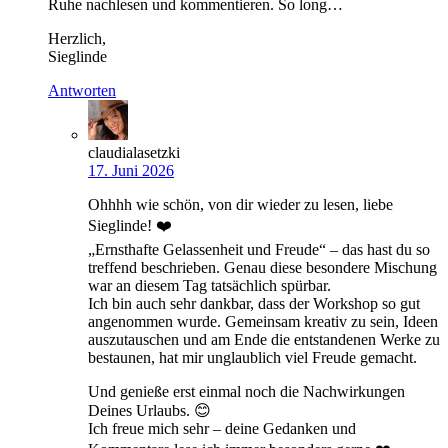
Ruhe nachlesen und kommentieren. So long…
Herzlich,
Sieglinde
Antworten
claudialasetzki
17. Juni 2026
Ohhhh wie schön, von dir wieder zu lesen, liebe
Sieglinde! ❤️
„Ernsthafte Gelassenheit und Freude“ – das hast du so
treffend beschrieben. Genau diese besondere Mischung
war an diesem Tag tatsächlich spürbar.
Ich bin auch sehr dankbar, dass der Workshop so gut
angenommen wurde. Gemeinsam kreativ zu sein, Ideen
auszutauschen und am Ende die entstandenen Werke zu
bestaunen, hat mir unglaublich viel Freude gemacht.
Und genieße erst einmal noch die Nachwirkungen
Deines Urlaubs. 😊
Ich freue mich sehr – deine Gedanken und