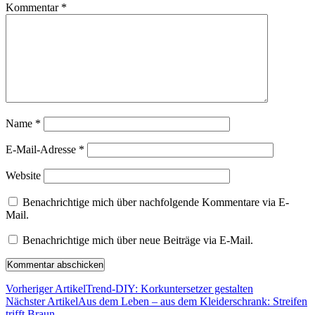
Kommentar
*
Name
*
E-Mail-Adresse
*
Website
Benachrichtige mich über nachfolgende Kommentare via E-
Mail.
Benachrichtige mich über neue Beiträge via E-Mail.
Vorheriger Artikel
Trend-DIY: Korkuntersetzer gestalten
Nächster Artikel
Aus dem Leben – aus dem Kleiderschrank: Streifen
trifft Braun