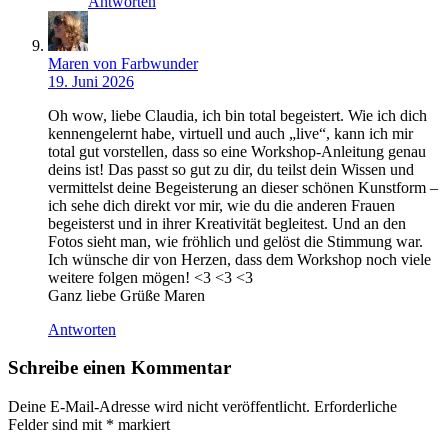
Antworten
Maren von Farbwunder
19. Juni 2026
Oh wow, liebe Claudia, ich bin total begeistert. Wie ich dich
kennengelernt habe, virtuell und auch „live“, kann ich mir
total gut vorstellen, dass so eine Workshop-Anleitung genau
deins ist! Das passt so gut zu dir, du teilst dein Wissen und
vermittelst deine Begeisterung an dieser schönen Kunstform –
ich sehe dich direkt vor mir, wie du die anderen Frauen
begeisterst und in ihrer Kreativität begleitest. Und an den
Fotos sieht man, wie fröhlich und gelöst die Stimmung war.
Ich wünsche dir von Herzen, dass dem Workshop noch viele
weitere folgen mögen! <3 <3 <3
Ganz liebe Grüße Maren
Antworten
Schreibe einen Kommentar
Deine E-Mail-Adresse wird nicht veröffentlicht.
Erforderliche
Felder sind mit
*
markiert