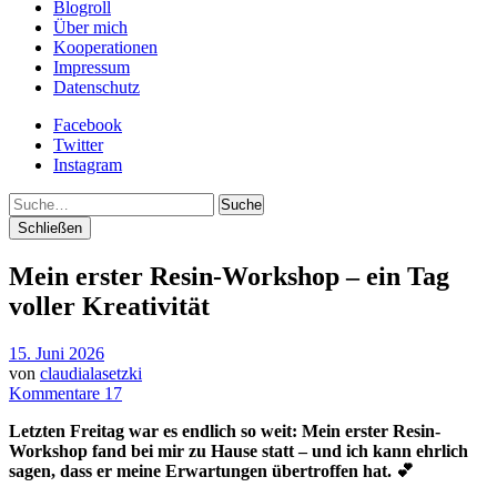
Blogroll
Über mich
Kooperationen
Impressum
Datenschutz
Facebook
Twitter
Instagram
Suche
Schließen
Mein erster Resin-Workshop – ein Tag
voller Kreativität
15. Juni 2026
von
claudialasetzki
Kommentare 17
Letzten Freitag war es endlich so weit: Mein erster Resin-
Workshop fand bei mir zu Hause statt – und ich kann ehrlich
sagen, dass er meine Erwartungen übertroffen hat. 💕