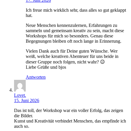
17. Juni 2026
Ich freue mich wirklich sehr, dass alles so gut geklappt
hat.
Neue Menschen kennenzulernen, Erfahrungen zu
sammeln und gemeinsam kreativ zu sein, macht diese
Workshops für mich so besonders. Genau diese
Begegnungen bleiben oft noch lange in Erinnerung.
Vielen Dank auch für Deine guten Wünsche. Wer
weiß, welche kreativen Abenteuer für uns beide in
dieser Gruppe noch folgen, nicht wahr? 😉
Liebe Grüße und bjos
Antworten
Lovet.
15. Juni 2026
Das ist toll, der Workshop war ein voller Erfolg, das zeigen
die Bilder.
Kunst und Kreativität verbindet Menschen, das empfinde ich
auch so.