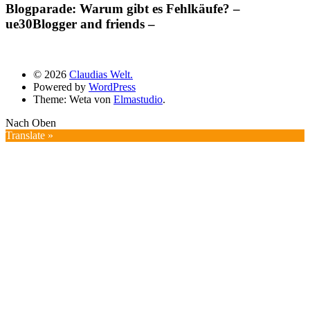
Blogparade: Warum gibt es Fehlkäufe? –
ue30Blogger and friends –
© 2026
Claudias Welt.
Powered by
WordPress
Theme: Weta von
Elmastudio
.
Nach Oben
Translate »