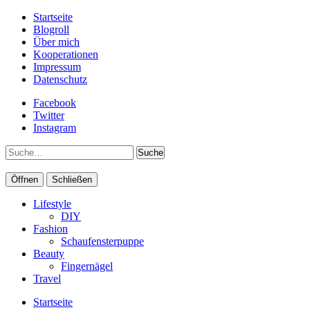
Startseite
Blogroll
Über mich
Kooperationen
Impressum
Datenschutz
Facebook
Twitter
Instagram
Suche
Öffnen
Schließen
Lifestyle
DIY
Fashion
Schaufensterpuppe
Beauty
Fingernägel
Travel
Startseite