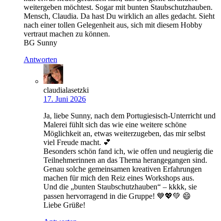
weitergeben möchtest. Sogar mit bunten Staubschutzhauben.
Mensch, Claudia. Da hast Du wirklich an alles gedacht. Sieht
nach einer tollen Gelegenheit aus, sich mit diesem Hobby
vertraut machen zu können.
BG Sunny
Antworten
claudialasetzki
17. Juni 2026
Ja, liebe Sunny, nach dem Portugiesisch-Unterricht und
Malerei fühlt sich das wie eine weitere schöne
Möglichkeit an, etwas weiterzugeben, das mir selbst
viel Freude macht. 💕
Besonders schön fand ich, wie offen und neugierig die
Teilnehmerinnen an das Thema herangegangen sind.
Genau solche gemeinsamen kreativen Erfahrungen
machen für mich den Reiz eines Workshops aus.
Und die „bunten Staubschutzhauben“ – kkkk, sie
passen hervorragend in die Gruppe! 💙💖💚 😄
Liebe Grüße!