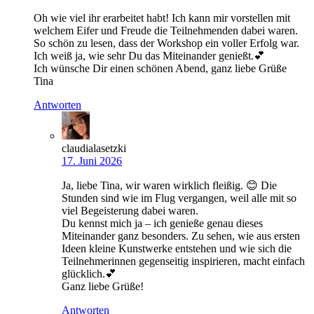
Oh wie viel ihr erarbeitet habt! Ich kann mir vorstellen mit
welchem Eifer und Freude die Teilnehmenden dabei waren.
So schön zu lesen, dass der Workshop ein voller Erfolg war.
Ich weiß ja, wie sehr Du das Miteinander genießt.💕
Ich wünsche Dir einen schönen Abend, ganz liebe Grüße
Tina
Antworten
claudialasetzki
17. Juni 2026
Ja, liebe Tina, wir waren wirklich fleißig. 😊 Die
Stunden sind wie im Flug vergangen, weil alle mit so
viel Begeisterung dabei waren.
Du kennst mich ja – ich genieße genau dieses
Miteinander ganz besonders. Zu sehen, wie aus ersten
Ideen kleine Kunstwerke entstehen und wie sich die
Teilnehmerinnen gegenseitig inspirieren, macht einfach
glücklich.💕
Ganz liebe Grüße!
Antworten