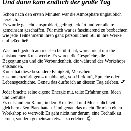
Und dann kam endlich der große Tag
Schon nach den ersten Minuten war die Atmosphäre unglaublich
herzlich.
Es wurde gelacht, ausprobiert, gefragt, erklärt und vor allem:
gemeinsam geschaffen. Für mich war es faszinierend zu beobachten,
wie jede Teilnehmerin ihren ganz persönlichen Stil in ihre Werke
einfließen ließ.
Was mich jedoch am meisten berührt hat, waren nicht nur die
entstandenen Kunstwerke. Es waren die Gespräche, die
Begegnungen und die Verbundenheit, die während des Workshops
entstanden.
Kunst hat diese besondere Fähigkeit, Menschen
zusammenzubringen – unabhängig von Herkunft, Sprache oder
Lebensgeschichte. Genau das durfte ich an diesem Tag erleben. 💕
Jeder brachte seine eigene Energie mit, teilte Erfahrungen, Ideen
und Gefühle.
Es entstand ein Raum, in dem Kreativität und Menschlichkeit
gleichermaßen Platz hatten. Und genau das macht für mich einen
Workshop so wertvoll: Es geht nicht nur darum, eine Technik zu
lernen, sondern gemeinsam etwas zu erleben. 😊