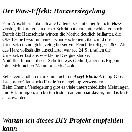
Der Wow-Effekt: Harzversiegelung
Zum Abschluss habe ich alle Untersetzer mit einer Schicht
Harz
versiegelt. Und genau dieser Schritt hat den Unterschied gemacht.
Durch die Harzschicht wirken die Motive deutlich brillanter, die
Oberfläche bekommt einen wunderschönen Glanz und die
Untersetzer sind gleichzeitig besser vor Feuchtigkeit geschützt. Als
das Harz vollständig ausgehärtet war (ca.24 St.), sahen die
Untersetzer fast aus wie kleine Designerstücke.
Natürlich braucht dieser Schritt etwas Geduld, aber das Ergebnis
lohnt sich meiner Meinung nach absolut.
Selbstverständlich man kann auch mit
Acryl-Klarlack
(Trip-Gloss-
Lack oder Glanzlack) für die Versiegelung verwenden.
Beim Thema Versiegelung gibt es viele unterschiedliche Meinungen
und Erfahrungen, am besten testet man ein paar davon, um das beste
auszuwählen.
Warum ich dieses DIY-Projekt empfehlen
kann