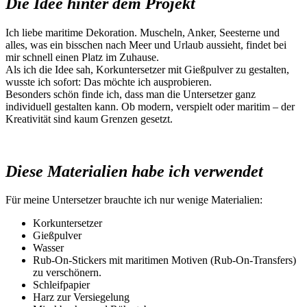
Die Idee hinter dem Projekt
Ich liebe maritime Dekoration. Muscheln, Anker, Seesterne und
alles, was ein bisschen nach Meer und Urlaub aussieht, findet bei
mir schnell einen Platz im Zuhause.
Als ich die Idee sah, Korkuntersetzer mit Gießpulver zu gestalten,
wusste ich sofort: Das möchte ich ausprobieren.
Besonders schön finde ich, dass man die Untersetzer ganz
individuell gestalten kann. Ob modern, verspielt oder maritim – der
Kreativität sind kaum Grenzen gesetzt.
Diese Materialien habe ich verwendet
Für meine Untersetzer brauchte ich nur wenige Materialien:
Korkuntersetzer
Gießpulver
Wasser
Rub-On-Stickers mit maritimen Motiven (Rub-On-Transfers)
zu verschönern.
Schleifpapier
Harz zur Versiegelung