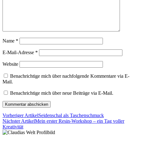
Name
*
E-Mail-Adresse
*
Website
Benachrichtige mich über nachfolgende Kommentare via E-
Mail.
Benachrichtige mich über neue Beiträge via E-Mail.
Vorheriger Artikel
Seidenschal als Taschenschmuck
Nächster Artikel
Mein erster Resin-Workshop – ein Tag voller
Kreativität