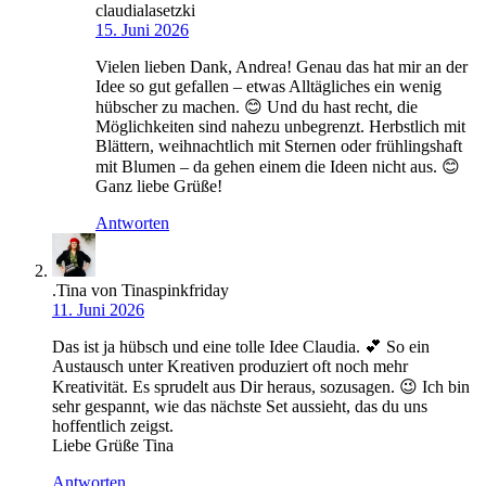
claudialasetzki
15. Juni 2026
Vielen lieben Dank, Andrea! Genau das hat mir an der
Idee so gut gefallen – etwas Alltägliches ein wenig
hübscher zu machen. 😊 Und du hast recht, die
Möglichkeiten sind nahezu unbegrenzt. Herbstlich mit
Blättern, weihnachtlich mit Sternen oder frühlingshaft
mit Blumen – da gehen einem die Ideen nicht aus. 😊
Ganz liebe Grüße!
Antworten
.Tina von Tinaspinkfriday
11. Juni 2026
Das ist ja hübsch und eine tolle Idee Claudia. 💕 So ein
Austausch unter Kreativen produziert oft noch mehr
Kreativität. Es sprudelt aus Dir heraus, sozusagen. 😉 Ich bin
sehr gespannt, wie das nächste Set aussieht, das du uns
hoffentlich zeigst.
Liebe Grüße Tina
Antworten