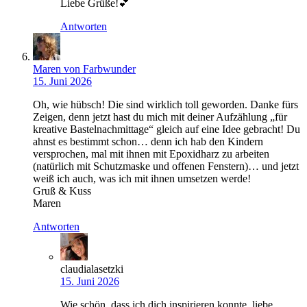
Liebe Grüße!💕
Antworten
Maren von Farbwunder
15. Juni 2026
Oh, wie hübsch! Die sind wirklich toll geworden. Danke fürs
Zeigen, denn jetzt hast du mich mit deiner Aufzählung „für
kreative Bastelnachmittage“ gleich auf eine Idee gebracht! Du
ahnst es bestimmt schon… denn ich hab den Kindern
versprochen, mal mit ihnen mit Epoxidharz zu arbeiten
(natürlich mit Schutzmaske und offenen Fenstern)… und jetzt
weiß ich auch, was ich mit ihnen umsetzen werde!
Gruß & Kuss
Maren
Antworten
claudialasetzki
15. Juni 2026
Wie schön, dass ich dich inspirieren konnte, liebe