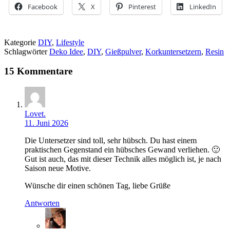
Facebook
X
Pinterest
LinkedIn
Kategorie
DIY
,
Lifestyle
Schlagwörter
Deko Idee
,
DIY
,
Gießpulver
,
Korkuntersetzern
,
Resin
15 Kommentare
Lovet.
11. Juni 2026
Die Untersetzer sind toll, sehr hübsch. Du hast einem
praktischen Gegenstand ein hübsches Gewand verliehen. 🙂
Gut ist auch, das mit dieser Technik alles möglich ist, je nach
Saison neue Motive.
Wünsche dir einen schönen Tag, liebe Grüße
Antworten