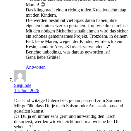
Maren! 😊
Das klingt nach einem richtig tollen Kreativnachmittag
mit den Kindern.
Die werden bestimmt viel Spaß daran haben, ihre
eigenen Untersetzer zu gestalten. Und wie du schreibst:
Mit den nötigen Sicherheitsmaßnahmen wird das sicher
ein schönes gemeinsames Projekt. Trotzdem, in deinem
Fall, liebe Maren, wegen der Kinder, würde ich kein
Resin, sondern Acryl-Klarlack verwenden. 💕
Berichte unbedingt, was daraus geworden ist!
Ganz liebe Grüße!
Antworten
Sieglinde
15. Juni 2026
Das sind witzige Untersetzer, genau passend zum Sommer.
Mir gefällt, dass Du je nach Saison oder Anlass sie passend
gestalten kannst.
Da Du ja eh immer sehr gern und aufwändig den Tisch
dekorierst, werden wir vielleicht noch mal welche bei Dir
sehen…?!