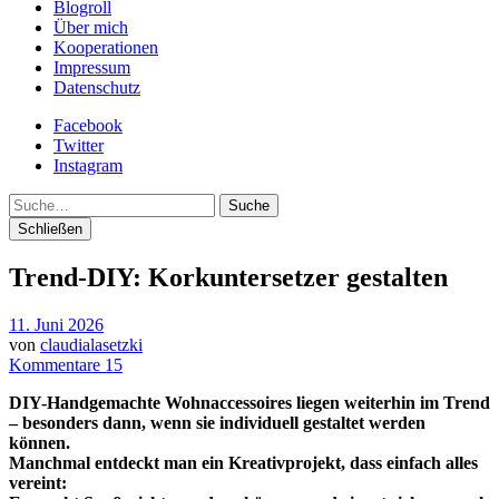
Blogroll
Über mich
Kooperationen
Impressum
Datenschutz
Facebook
Twitter
Instagram
Suche
Schließen
Trend-DIY: Korkuntersetzer gestalten
11. Juni 2026
von
claudialasetzki
Kommentare 15
DIY-Handgemachte Wohnaccessoires liegen weiterhin im Trend
– besonders dann, wenn sie individuell gestaltet werden
können.
Manchmal entdeckt man ein Kreativprojekt, dass einfach alles
vereint: