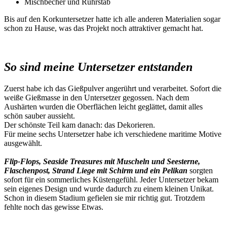
Mischbecher und Rührstab
Bis auf den Korkuntersetzer hatte ich alle anderen Materialien sogar
schon zu Hause, was das Projekt noch attraktiver gemacht hat.
So sind meine Untersetzer entstanden
Zuerst habe ich das Gießpulver angerührt und verarbeitet. Sofort die
weiße Gießmasse in den Untersetzer gegossen. Nach dem
Aushärten wurden die Oberflächen leicht geglättet, damit alles
schön sauber aussieht.
Der schönste Teil kam danach: das Dekorieren.
Für meine sechs Untersetzer habe ich verschiedene maritime Motive
ausgewählt.
Flip-Flops, Seaside Treasures mit Muscheln und Seesterne,
Flaschenpost, Strand Liege mit Schirm und ein Pelikan
sorgten
sofort für ein sommerliches Küstengefühl. Jeder Untersetzer bekam
sein eigenes Design und wurde dadurch zu einem kleinen Unikat.
Schon in diesem Stadium gefielen sie mir richtig gut. Trotzdem
fehlte noch das gewisse Etwas.