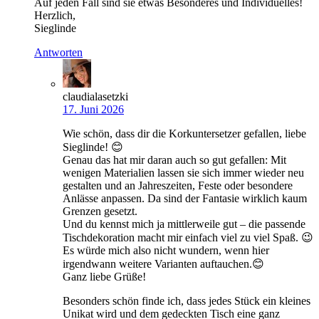
Auf jeden Fall sind sie etwas Besonderes und Individuelles!
Herzlich,
Sieglinde
Antworten
claudialasetzki
17. Juni 2026
Wie schön, dass dir die Korkuntersetzer gefallen, liebe
Sieglinde! 😊
Genau das hat mir daran auch so gut gefallen: Mit
wenigen Materialien lassen sie sich immer wieder neu
gestalten und an Jahreszeiten, Feste oder besondere
Anlässe anpassen. Da sind der Fantasie wirklich kaum
Grenzen gesetzt.
Und du kennst mich ja mittlerweile gut – die passende
Tischdekoration macht mir einfach viel zu viel Spaß. 😉
Es würde mich also nicht wundern, wenn hier
irgendwann weitere Varianten auftauchen.😊
Ganz liebe Grüße!
Besonders schön finde ich, dass jedes Stück ein kleines
Unikat wird und dem gedeckten Tisch eine ganz