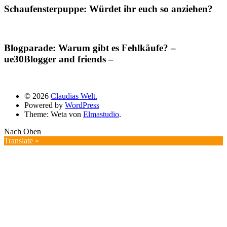
Schaufensterpuppe: Würdet ihr euch so anziehen?
Blogparade: Warum gibt es Fehlkäufe? –
ue30Blogger and friends –
© 2026
Claudias Welt.
Powered by
WordPress
Theme: Weta von
Elmastudio
.
Nach Oben
Translate »