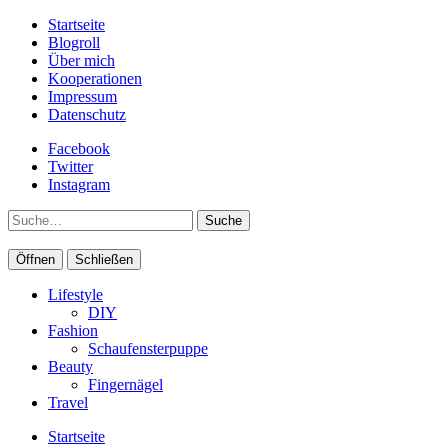
Startseite
Blogroll
Über mich
Kooperationen
Impressum
Datenschutz
Facebook
Twitter
Instagram
Suche
Öffnen
Schließen
Lifestyle
DIY
Fashion
Schaufensterpuppe
Beauty
Fingernägel
Travel
Startseite