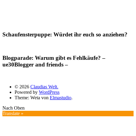
Schaufensterpuppe: Würdet ihr euch so anziehen?
Blogparade: Warum gibt es Fehlkäufe? –
ue30Blogger and friends –
© 2026
Claudias Welt.
Powered by
WordPress
Theme: Weta von
Elmastudio
.
Nach Oben
Translate »