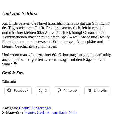
Und zum Schluss
Am Ende passten die Nägel tatsächlich genauso gut zur Stimmung
des Tages wie mein Outfit. Fröhlich, sommerlich, leicht verspielt
und mit einer kleinen 60er-Jahre-Touch Richtung! Genau solche
Kombinationen machen mir einfach Spaß – weil Mode und Beauty
für mich immer auch etwas mit Erinnerungen, Atmosphäre und
kleinen Geschichten zu tun haben.
Und wenn man schon zu einer 60. Geburtstagsparty geht, darf ruhig
auch ein bisschen gefeiert werden – sogar auf den Nägeln, nicht
wahr? 💗
Gruß & Kuss
Teilen mit:
Facebook
X
Pinterest
LinkedIn
Kategorie
Beauty
,
Fingernägel
Schlagwörter
beauty
,
Gellack
,
nagellack
,
Nails