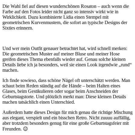
Die Wahl fiel auf diesen wunderschönen Rosaton – auch wenn die
Farbe auf den Fotos leider nicht ganz so intensiv wirkt wie in
Wirklichkeit. Dazu kombinierte Lidia einen Stempel mit
geometrischen Kurvenmustern, die sofort an typische Designs der
Sixties erinnern.
Und wer mein Outfit genauer betrachtet hat, wird schnell merken:
Die geometrischen Muster auf meiner Bluse und meiner Hose
greifen dieses Thema ebenfalls wieder auf. Genau solche kleinen
Details liebe ich ja besonders, weil sie einen Look irgendwie „rund“
machen.
Ich finde sowieso, dass schöne Nägel oft unterschätzt werden. Man
schaut beim Reden ständig auf die Hände – beim Halten eines
Glases, beim Gestikulieren oder sogar beim Anschneiden der
Geburtstagstorte. Und plötzlich merkt man: Diese kleinen Details
machen tatsächlich einen Unterschied.
Außerdem hatte dieses Design für mich genau die richtige Mischung
aus elegant, verspielt und ein bisschen Retro. Nicht zuuuu auffällig,
aber trotzdem besonders genug für eine große Geburtstagsfeier mit
Freunden. 😉