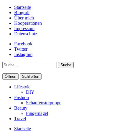
Startseite
Blogroll
Über mich
Kooperationen
Impressum
Datenschutz
Facebook
Twitter
Instagram
Suche
Öffnen
Schließen
Lifestyle
DIY
Fashion
Schaufensterpuppe
Beauty
Fingernägel
Travel
Startseite