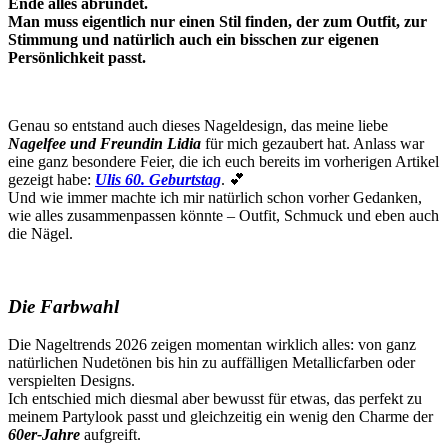
Ende alles abrundet.
Man muss eigentlich nur einen Stil finden, der zum Outfit, zur
Stimmung und natürlich auch ein bisschen zur eigenen
Persönlichkeit passt.
Genau so entstand auch dieses Nageldesign, das meine liebe
Nagelfee und Freundin Lidia
für mich gezaubert hat. Anlass war
eine ganz besondere Feier, die ich euch bereits im vorherigen Artikel
gezeigt habe:
Ulis 60. Geburtstag
. 💕
Und wie immer machte ich mir natürlich schon vorher Gedanken,
wie alles zusammenpassen könnte – Outfit, Schmuck und eben auch
die Nägel.
Die Farbwahl
Die Nageltrends 2026 zeigen momentan wirklich alles: von ganz
natürlichen Nudetönen bis hin zu auffälligen Metallicfarben oder
verspielten Designs.
Ich entschied mich diesmal aber bewusst für etwas, das perfekt zu
meinem Partylook passt und gleichzeitig ein wenig den Charme der
60er-Jahre
aufgreift.