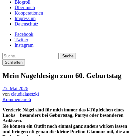
Blogroll
Über mich
Kooperationen
Impressum
Datenschutz
Facebook
Twitter
Instagram
Suche
Schließen
Mein Nageldesign zum 60. Geburtstag
25. Mai 2026
von
claudialasetzki
Kommentare 6
Verzierte Nägel sind für mich immer das i-Tüpfelchen eines
Looks – besonders bei Geburtstag, Partys oder besonderen
Anlässen.
Sie können ein Outfit noch einmal ganz anders wirken lassen
und bringen oft genau die kleine Portion Glamour mit, die am