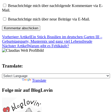
Benachrichtige mich über nachfolgende Kommentare via E-
Mail.
Benachrichtige mich über neue Beiträge via E-Mail.
Vorheriger Artikel
Ein Stück Brasilien im deutschen Garten III –
Geburtstagsparty, Mustermix und ganz viel Lebensfreude
Nächster Artikel
Warum gibt es Fehlkäufe?
Translate:
Powered by
Translate
Folge mir auf BlogLovin